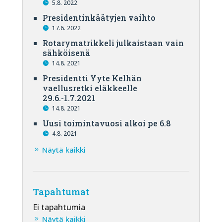
5.8. 2022
Presidentinkäätyjen vaihto
17.6. 2022
Rotarymatrikkeli julkaistaan vain
sähköisenä
14.8. 2021
Presidentti Yyte Kelhän
vaellusretki eläkkeelle
29.6.-1.7.2021
14.8. 2021
Uusi toimintavuosi alkoi pe 6.8
4.8. 2021
Näytä kaikki
Tapahtumat
Ei tapahtumia
Näytä kaikki