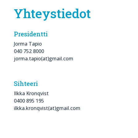
Yhteystiedot
Presidentti
Jorma Tapio
040 752 8000
jorma.tapio(at)gmail.com
Sihteeri
Ilkka Kronqvist
0400 895 195
ilkka.kronqvist(at)gmail.com