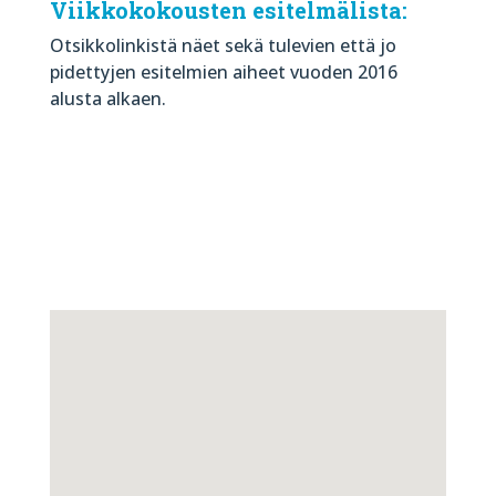
Viikkokokousten esitelmälista
:
Otsikkolinkistä näet sekä tulevien että jo
pidettyjen esitelmien aiheet vuoden 2016
alusta alkaen.