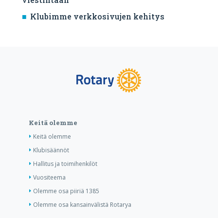
Klubimme verkkosivujen kehitys
Keitä olemme
Keitä olemme
Klubisäännöt
Hallitus ja toimihenkilöt
Vuositeema
Olemme osa piiriä 1385
Olemme osa kansainvälistä Rotarya