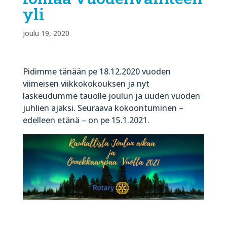
yli
joulu 19, 2020
Pidimme tänään pe 18.12.2020 vuoden
viimeisen viikkokokouksen ja nyt
laskeudumme tauolle joulun ja uuden vuoden
juhlien ajaksi. Seuraava kokoontuminen –
edelleen etänä – on pe 15.1.2021.