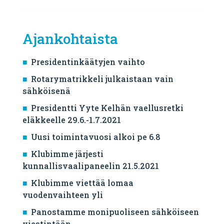
Ajankohtaista
Presidentinkäätyjen vaihto
Rotarymatrikkeli julkaistaan vain
sähköisenä
Presidentti Yyte Kelhän vaellusretki
eläkkeelle 29.6.-1.7.2021
Uusi toimintavuosi alkoi pe 6.8
Klubimme järjesti
kunnallisvaalipaneelin 21.5.2021
Klubimme viettää lomaa
vuodenvaihteen yli
Panostamme monipuoliseen sähköiseen
viestintään