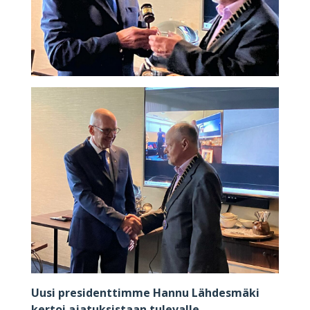
Uusi presidenttimme Hannu Lähdesmäki
kertoi ajatuksistaan tulevalle