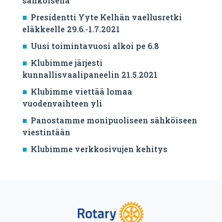
sähköisenä
Presidentti Yyte Kelhän vaellusretki
eläkkeelle 29.6.-1.7.2021
Uusi toimintavuosi alkoi pe 6.8
Klubimme järjesti
kunnallisvaalipaneelin 21.5.2021
Klubimme viettää lomaa
vuodenvaihteen yli
Panostamme monipuoliseen sähköiseen
viestintään
Klubimme verkkosivujen kehitys