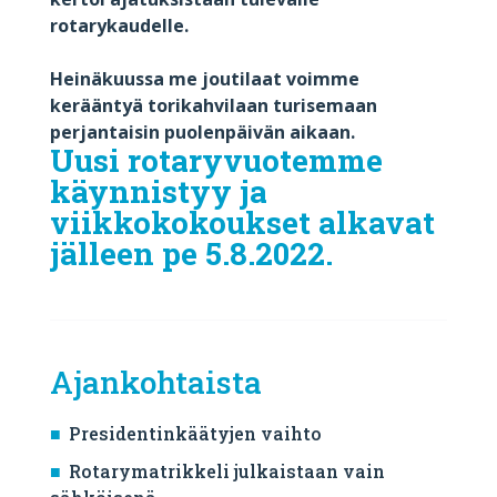
rotarykaudelle.
Heinäkuussa me joutilaat voimme
kerääntyä torikahvilaan turisemaan
perjantaisin puolenpäivän aikaan.
Uusi rotaryvuotemme
käynnistyy ja
viikkokokoukset alkavat
jälleen pe 5.8.2022.
Ajankohtaista
Presidentinkäätyjen vaihto
Rotarymatrikkeli julkaistaan vain