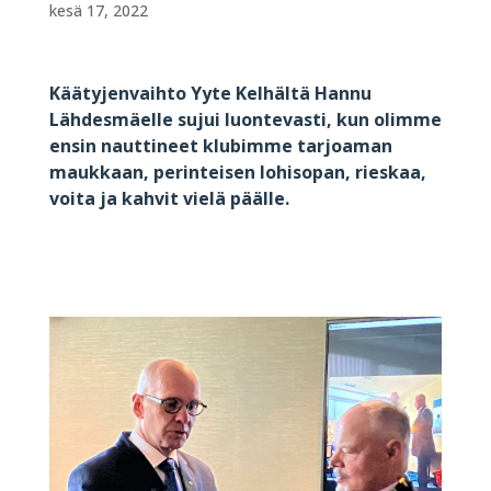
kesä 17, 2022
Käätyjenvaihto Yyte Kelhältä Hannu
Lähdesmäelle sujui luontevasti, kun olimme
ensin nauttineet klubimme tarjoaman
maukkaan, perinteisen lohisopan, rieskaa,
voita ja kahvit vielä päälle.