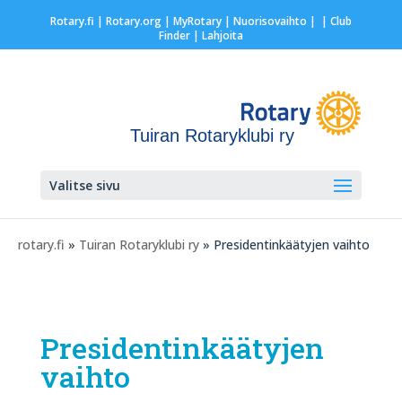
Rotary.fi
|
Rotary.org
|
MyRotary |
Nuorisovaihto
|
| Club
Finder
| Lahjoita
Tuiran Rotaryklubi ry
Valitse sivu
rotary.fi
»
Tuiran Rotaryklubi ry
» Presidentinkäätyjen vaihto
Presidentinkäätyjen
vaihto