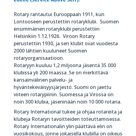
Rotary rantautui Eurooppaan 1911, kun
Lontooseen perustettiin rotaryklubi. Suomen
ensimmäinen rotaryklubi perustettiin
Helsinkiin 1.12.1926. Viroon Rotary
perustettiin 1930, ja sen klubit ovat vuodesta
2000 lähtien kuuluneet Suomen
rotaryorganisaatioon.
Rotaryyn kuuluu 1,2 miljoona jäsentä 35 000
klubissa yli 200 maassa. Se on merkittävä
kansainvälinen palvelu- ja
hyväntekeväisyysjärjestö. Suomi on jaettu
viiteen rotarypiiriin. Suomessa ja Virossa on
noin 300 klubia, jäseninään noin 10 000 rotaria.
Rotary International tukee ja ohjaa rotareita ja
klubeja Rotaryn tavoitteiden toteuttamisessa.
Rotary Internationalin ylin päättävä elin on
vuosikokous, jonne jokaisella klubilla on oikeus