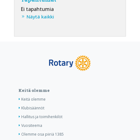
Ei tapahtumia
Näytä kaikki
Keitä olemme
Keitä olemme
Klubisäännöt
Hallitus ja toimihenkilöt
Vuositeema
Olemme osa piiriä 1385