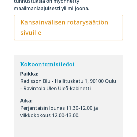
tunnustuksia on myönnetty
maailmanlaajuisesti yli miljoona.
Kansainvälisen rotarysäätiön
sivuille
Kokoontumistiedot
Paikka:
Radisson Blu - Hallituskatu 1, 90100 Oulu
- Ravintola Ulen Uleå-kabinetti
Aika:
Perjantaisin lounas 11.30-12.00 ja
viikkokokous 12.00-13.00.