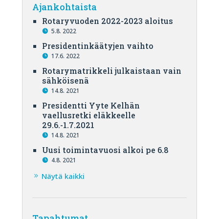
Ajankohtaista
Rotaryvuoden 2022-2023 aloitus
5.8. 2022
Presidentinkäätyjen vaihto
17.6. 2022
Rotarymatrikkeli julkaistaan vain
sähköisenä
14.8. 2021
Presidentti Yyte Kelhän
vaellusretki eläkkeelle
29.6.-1.7.2021
14.8. 2021
Uusi toimintavuosi alkoi pe 6.8
4.8. 2021
Näytä kaikki
Tapahtumat