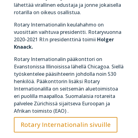
lähettää virallinen edustaja ja jonne jokaisella
rotarilla on oikeus osallistua.
Rotary Internationalin keulahahmo on
vuosittain vaihtuva presidentti. Rotaryvuonna
2020-2021 RI:n presidenttinä toimii
Holger
Knaack.
Rotary Internationalin pääkonttori on
Evanstonissa Illinoisissa lähellä Chicagoa. Siellä
työskentelee pääsihteerin johdolla noin 530
henkilöä. Pääkonttorin lisäksi Rotary
Internationalilla on seitsemän aluetoimistoa
eri puolilla maapalloa. Suomalaisia rotareita
palvelee Zürichissä sijaitseva Euroopan ja
Afrikan toimisto (EAO) .
Rotary Internationalin sivuille