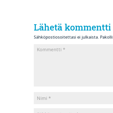
Lähetä kommentti
Sähköpostiosoitettasi ei julkaista.
Pakoll