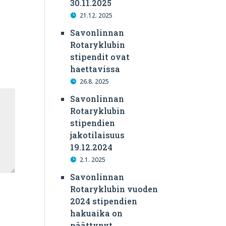
30.11.2025
21.12. 2025
Savonlinnan
Rotaryklubin
stipendit ovat
haettavissa
26.8. 2025
Savonlinnan
Rotaryklubin
stipendien
jakotilaisuus
19.12.2024
2.1. 2025
Savonlinnan
Rotaryklubin vuoden
2024 stipendien
hakuaika on
päättynyt