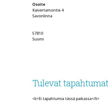
Osoite
Kaivertamontie 4
Savonlinna
57810
Suomi
Tulevat tapahtuma
<li>Ei tapahtumia tässä paikassa</li>