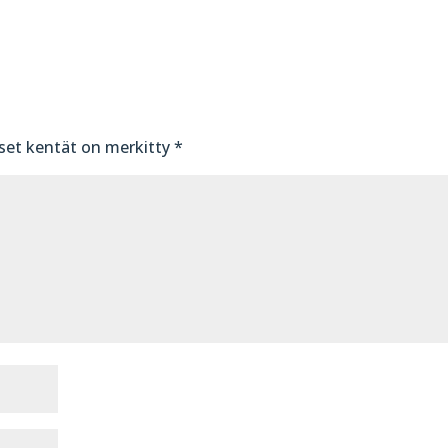
iset kentät on merkitty
*