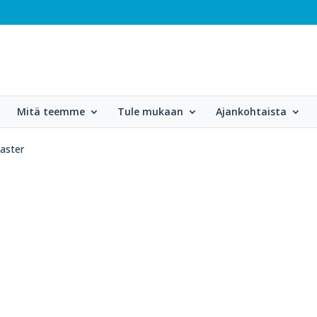
Mitä teemme
Tule mukaan
Ajankohtaista
aster