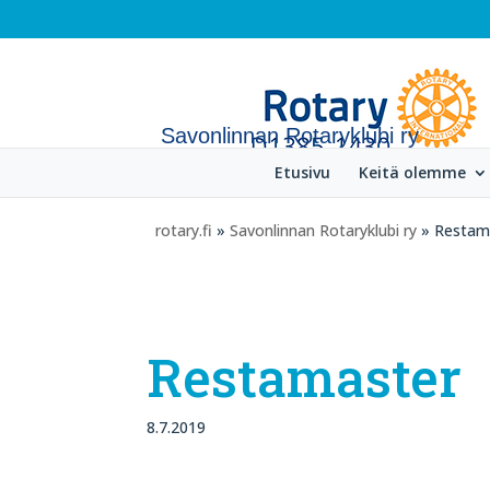
Savonlinnan Rotaryklubi ry
Etusivu
Keitä olemme
rotary.fi
»
Savonlinnan Rotaryklubi ry
» Restam
Restamaster
8.7.2019