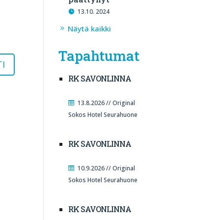
13.10. 2024
Näytä kaikki
Tapahtumat
RK SAVONLINNA
13.8.2026 // Original
Sokos Hotel Seurahuone
RK SAVONLINNA
10.9.2026 // Original
Sokos Hotel Seurahuone
RK SAVONLINNA