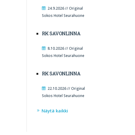
24.9.2026 // Original
Sokos Hotel Seurahuone
RK SAVONLINNA
8.10.2026 // Original
Sokos Hotel Seurahuone
RK SAVONLINNA
22.10.2026 // Original
Sokos Hotel Seurahuone
Näytä kaikki