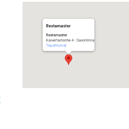
Restamaster
Restamaster
Kaivertamontie 4 - Savonlinna
Tapahtumat
t