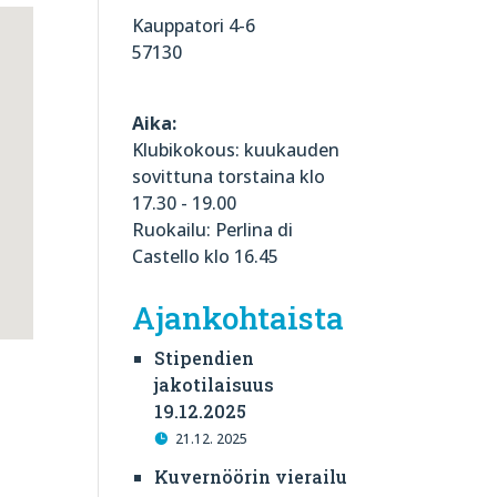
Kauppatori 4-6
57130
Aika:
Klubikokous: kuukauden
sovittuna torstaina klo
17.30 - 19.00
Ruokailu: Perlina di
Castello klo 16.45
Ajankohtaista
Stipendien
jakotilaisuus
19.12.2025
21.12. 2025
Kuvernöörin vierailu