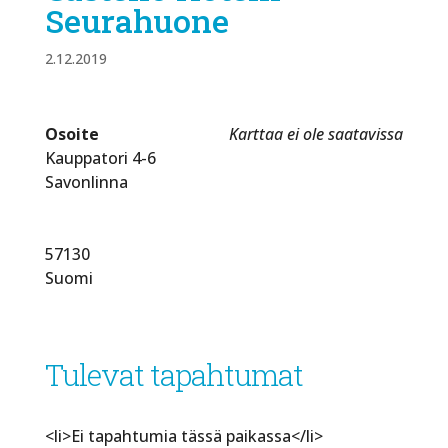
Seurahuone
2.12.2019
Osoite
Karttaa ei ole saatavissa
Kauppatori 4-6
Savonlinna
57130
Suomi
Tulevat tapahtumat
<li>Ei tapahtumia tässä paikassa</li>