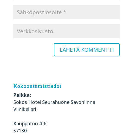
Kokoontumistiedot
Paikka:
Sokos Hotel Seurahuone Savonlinna
Viinikellari
Kauppatori 4-6
57130