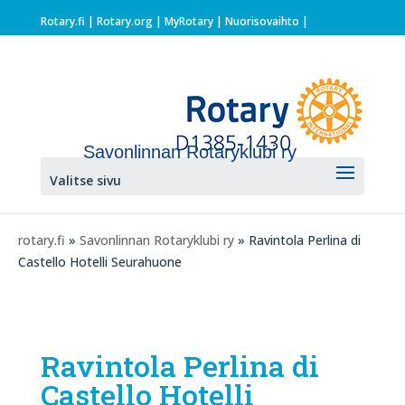
Rotary.fi
|
Rotary.org
|
MyRotary |
Nuorisovaihto
|
Savonlinnan Rotaryklubi ry
Valitse sivu
rotary.fi
»
Savonlinnan Rotaryklubi ry
» Ravintola Perlina di
Castello Hotelli Seurahuone
Ravintola Perlina di
Castello Hotelli