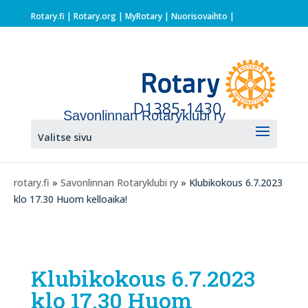
Rotary.fi
|
Rotary.org
|
MyRotary |
Nuorisovaihto
|
Savonlinnan Rotaryklubi ry
Valitse sivu
rotary.fi
»
Savonlinnan Rotaryklubi ry
» Klubikokous 6.7.2023
klo 17.30 Huom kelloaika!
Klubikokous 6.7.2023
klo 17.30 Huom