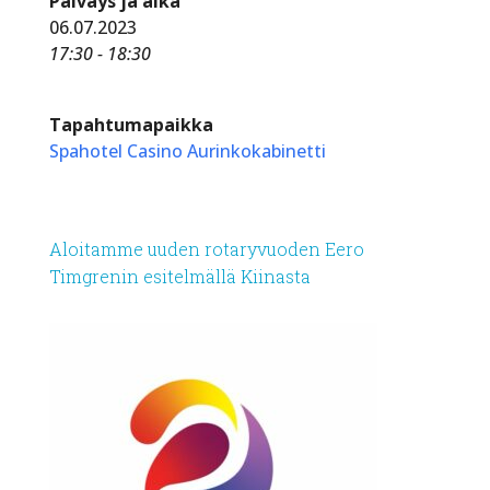
Päiväys ja aika
06.07.2023
17:30 - 18:30
Tapahtumapaikka
Spahotel Casino Aurinkokabinetti
Aloitamme uuden rotaryvuoden Eero
Timgrenin esitelmällä Kiinasta