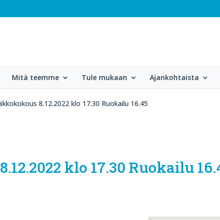
Mitä teemme
Tule mukaan
Ajankohtaista
iikkokokous 8.12.2022 klo 17.30 Ruokailu 16.45
.12.2022 klo 17.30 Ruokailu 16.