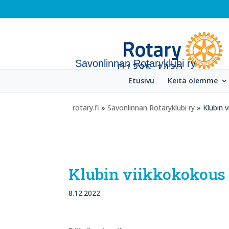
Savonlinnan Rotaryklubi ry
Etusivu
Keitä olemme
rotary.fi
»
Savonlinnan Rotaryklubi ry
» Klubin v
Klubin viikkokokous 8
8.12.2022