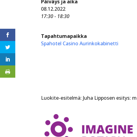
Päiväys ja aika
08.12.2022
17:30 - 18:30
Tapahtumapaikka
Spahotel Casino Aurinkokabinetti
Luokite-esitelmä: Juha Lipposen esitys: 