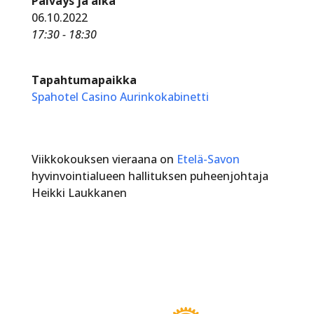
Päiväys ja aika
06.10.2022
17:30 - 18:30
Tapahtumapaikka
Spahotel Casino Aurinkokabinetti
Viikkokouksen vieraana on
Etelä-Savon
hyvinvointialueen hallituksen puheenjohtaja
Heikki Laukkanen