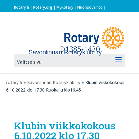
Rotary.fi
|
Rotary.org
|
MyRotary |
Nuorisovaihto
|
Savonlinnan Rotaryklubi ry
Valitse sivu
rotary.fi
»
Savonlinnan Rotaryklubi ry
» Klubin viikkokokous
6.10.2022 klo 17.30 Ruokailu klo16.45
Klubin viikkokokous
6.10.2022 klo 17.30