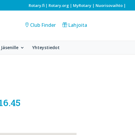
Rotary.fi
Rotary.org
MyRotary |
Nuorisovaihto
|
|
|
Club Finder
Lahjoita
Jäsenille
Yhteystiedot
16.45