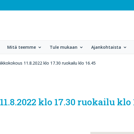
Mitä teemme
Tule mukaan
Ajankohtaista
iikkokokous 11.8.2022 klo 17.30 ruokailu klo 16.45
1.8.2022 klo 17.30 ruokailu klo 