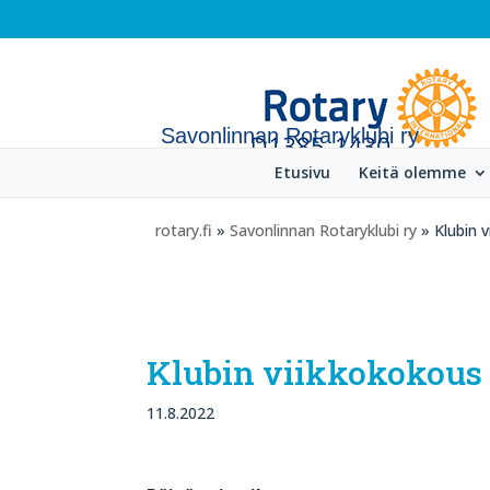
Savonlinnan Rotaryklubi ry
Etusivu
Keitä olemme
rotary.fi
»
Savonlinnan Rotaryklubi ry
» Klubin v
Klubin viikkokokous 1
11.8.2022