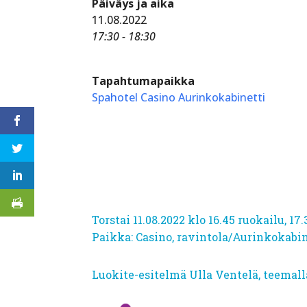
Päiväys ja aika
11.08.2022
17:30 - 18:30
Tapahtumapaikka
Spahotel Casino Aurinkokabinetti
Torstai 11.08.2022 klo 16.45 ruokailu, 17
Paikka: Casino, ravintola/Aurinkokabin
Luokite-esitelmä Ulla Ventelä, teemall