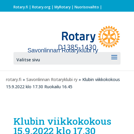
Rotary.fi
|
Rotary.org
|
MyRotary |
Nuorisovaihto
|
Savonlinnan Rotaryklubi ry
Valitse sivu
rotary.fi
»
Savonlinnan Rotaryklubi ry
» Klubin viikkokokous
15.9.2022 klo 17.30 Ruokailu 16.45
Klubin viikkokokous
15.9.2022 klo 17.30