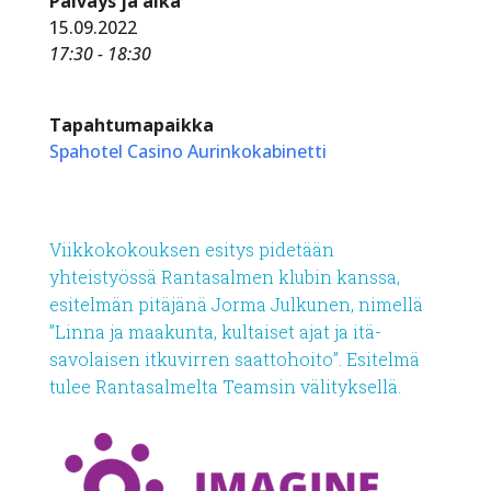
Päiväys ja aika
15.09.2022
17:30 - 18:30
Tapahtumapaikka
Spahotel Casino Aurinkokabinetti
Viikkokokouksen esitys pidetään
yhteistyössä Rantasalmen klubin kanssa,
esitelmän pitäjänä Jorma Julkunen, nimellä
”Linna ja maakunta, kultaiset ajat ja itä-
savolaisen itkuvirren saattohoito”. Esitelmä
tulee Rantasalmelta Teamsin välityksellä.