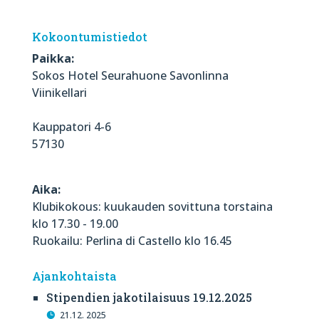
Kokoontumistiedot
Paikka:
Sokos Hotel Seurahuone Savonlinna
Viinikellari
Kauppatori 4-6
57130
Aika:
Klubikokous: kuukauden sovittuna torstaina
klo 17.30 - 19.00
Ruokailu: Perlina di Castello klo 16.45
Ajankohtaista
Stipendien jakotilaisuus 19.12.2025
21.12. 2025