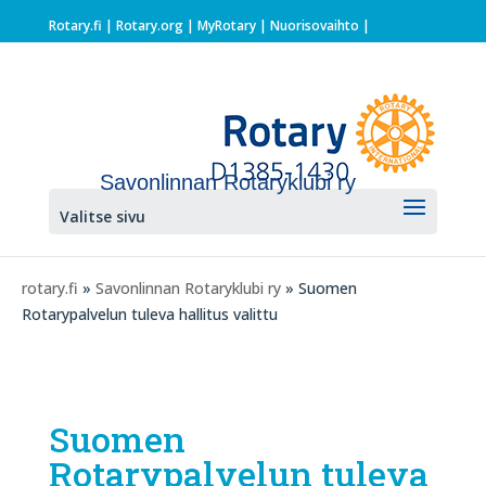
Rotary.fi
|
Rotary.org
|
MyRotary |
Nuorisovaihto
|
Savonlinnan Rotaryklubi ry
Valitse sivu
rotary.fi
»
Savonlinnan Rotaryklubi ry
» Suomen
Rotarypalvelun tuleva hallitus valittu
Suomen
Rotarypalvelun tuleva