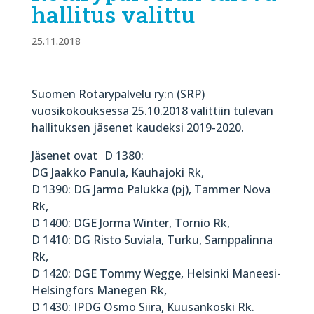
hallitus valittu
25.11.2018
Suomen Rotarypalvelu ry:n (SRP)
vuosikokouksessa 25.10.2018 valittiin tulevan
hallituksen jäsenet kaudeksi 2019-2020.
Jäsenet ovat D 1380:
DG Jaakko Panula, Kauhajoki Rk,
D 1390: DG Jarmo Palukka (pj), Tammer Nova
Rk,
D 1400: DGE Jorma Winter, Tornio Rk,
D 1410: DG Risto Suviala, Turku, Samppalinna
Rk,
D 1420: DGE Tommy Wegge, Helsinki Maneesi-
Helsingfors Manegen Rk,
D 1430: IPDG Osmo Siira, Kuusankoski Rk.