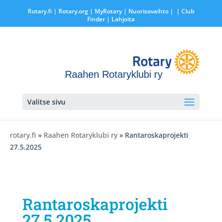
Rotary.fi
|
Rotary.org
|
MyRotary |
Nuorisovaihto
|
| Club
Finder
| Lahjoita
Raahen Rotaryklubi ry
Valitse sivu
rotary.fi
»
Raahen Rotaryklubi ry
» Rantaroskaprojekti
27.5.2025
Rantaroskaprojekti
27.5.2025