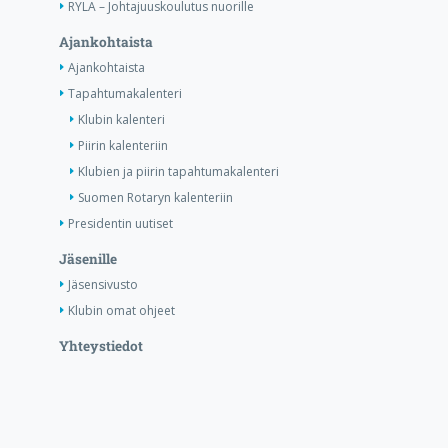
RYLA – Johtajuuskoulutus nuorille
Ajankohtaista
Ajankohtaista
Tapahtumakalenteri
Klubin kalenteri
Piirin kalenteriin
Klubien ja piirin tapahtumakalenteri
Suomen Rotaryn kalenteriin
Presidentin uutiset
Jäsenille
Jäsensivusto
Klubin omat ohjeet
Yhteystiedot