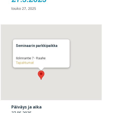
touko 27, 2025
Seminaarin parkkipaikka
Ilolinnantie 7 - Raahe
Tapahtumat
Päiväys ja aika
27.05.2025