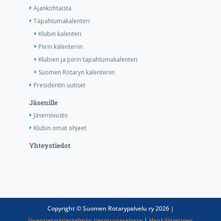
Ajankohtaista
Tapahtumakalenteri
Klubin kalenteri
Piirin kalenteriin
Klubien ja piirin tapahtumakalenteri
Suomen Rotaryn kalenteriin
Presidentin uutiset
Jäsenille
Jäsensivusto
Klubin omat ohjeet
Yhteystiedot
Copyright © Suomen Rotarypalvelu ry 2026 |
Jäsentietojärjestelmän tietosuojaseloste
|
Henkilötietojen