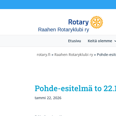
Raahen Rotaryklubi ry
Etusivu
Keitä olemme
rotary.fi
»
Raahen Rotaryklubi ry
» Pohde-esit
Pohde-esitelmä to 22.
tammi 22, 2026