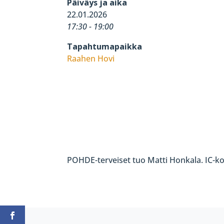
Päiväys ja aika
22.01.2026
17:30 - 19:00
Tapahtumapaikka
Raahen Hovi
POHDE-terveiset tuo Matti Honkala. IC-ko