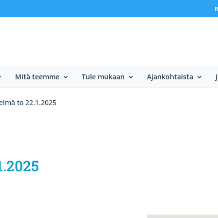
R
Mitä teemme
Tule mukaan
Ajankohtaista
elmä to 22.1.2025
1.2025