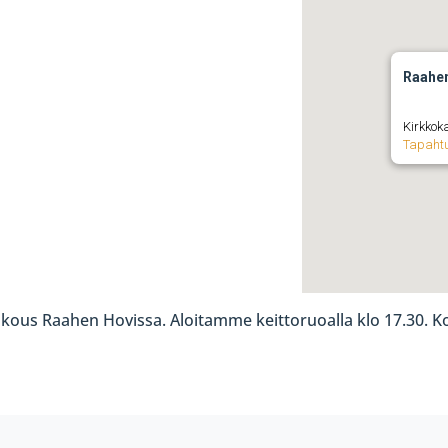
Raahe
Kirkkok
Tapaht
kous Raahen Hovissa. Aloitamme keittoruoalla klo 17.30. Ko