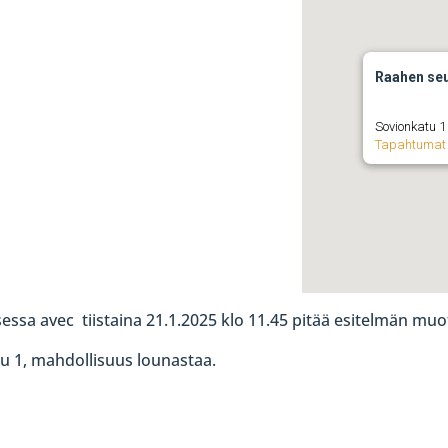
Raahen seu
Sovionkatu 1
Tapahtumat
sa avec tiistaina 21.1.2025 klo 11.45 pitää esitelmän muotoi
u 1, mahdollisuus lounastaa.