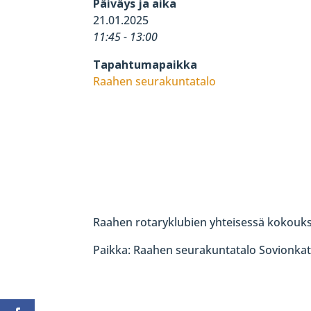
Päiväys ja aika
21.01.2025
11:45 - 13:00
Tapahtumapaikka
Raahen seurakuntatalo
Raahen rotaryklubien yhteisessä kokoukses
Paikka: Raahen seurakuntatalo Sovionkat