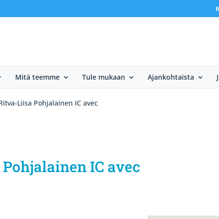
R
Mitä teemme
Tule mukaan
Ajankohtaista
Ritva-Liisa Pohjalainen IC avec
a Pohjalainen IC avec