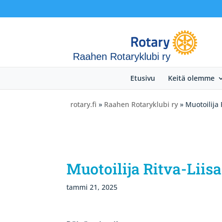
Raahen Rotaryklubi ry
Etusivu
Keitä olemme
rotary.fi
»
Raahen Rotaryklubi ry
» Muotoilija 
Muotoilija Ritva-Liis
tammi 21, 2025