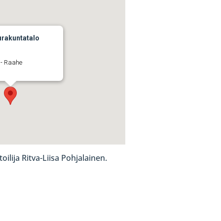
rakuntatalo
 - Raahe
lija Ritva-Liisa Pohjalainen.