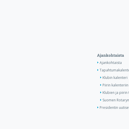
Ajankohtaista
Ajankohtaista
Tapahtumakalente
Klubin kalenteri
Piirin kalenteriin
Klubien ja piiri
Suomen Rotaryn 
Presidentin uutise