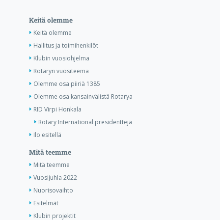
Keitä olemme
Keitä olemme
Hallitus ja toimihenkilöt
Klubin vuosiohjelma
Rotaryn vuositeema
Olemme osa piiriä 1385
Olemme osa kansainvälistä Rotarya
RID Virpi Honkala
Rotary International presidenttejä
Ilo esitellä
Mitä teemme
Mitä teemme
Vuosijuhla 2022
Nuorisovaihto
Esitelmät
Klubin projektit