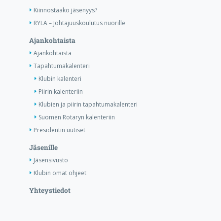
Kiinnostaako jäsenyys?
RYLA – Johtajuuskoulutus nuorille
Ajankohtaista
Ajankohtaista
Tapahtumakalenteri
Klubin kalenteri
Piirin kalenteriin
Klubien ja piirin tapahtumakalenteri
Suomen Rotaryn kalenteriin
Presidentin uutiset
Jäsenille
Jäsensivusto
Klubin omat ohjeet
Yhteystiedot