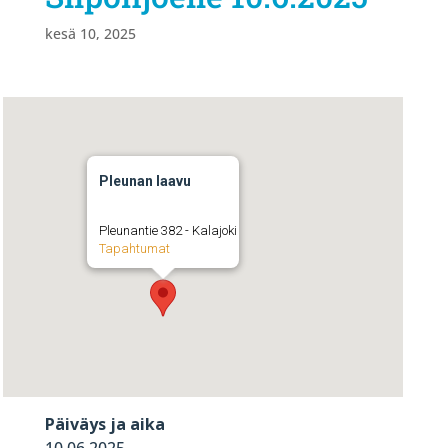
kesä 10, 2025
Pleunan laavu
Pleunantie 382 - Kalajoki
Tapahtumat
Päiväys ja aika
10.06.2025