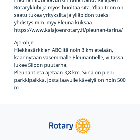
Rotaryklubi ja myös huoltaa sitä. Ylläpitoon on
saatu tukea yrityksiltä ja ylläpidon tueksi
yhdistys mm. myy Pleuna kuksaa.
https://www.kalajoenrotary.fi/pleunan-tarina/
Ajo-ohje:
Hiekkasärkkien ABC:ltä noin 3 km etelään,
käännytään vasemmalle Pleunantielle, viitassa
lukee Siipon puutarha.
Pleunantietä ajetaan 3,8 km. Siinä on pieni
parkkipaikka, josta laavulle kävelyä on noin 500
m