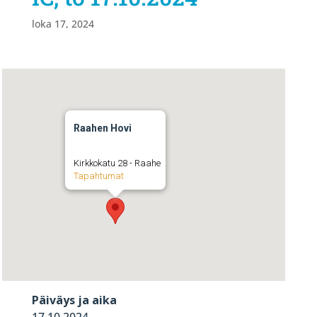
loka 17, 2024
Raahen Hovi
Kirkkokatu 28 - Raahe
Tapahtumat
Päiväys ja aika
17.10.2024