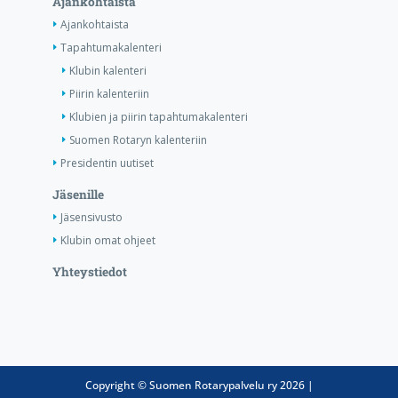
Ajankohtaista
Ajankohtaista
Tapahtumakalenteri
Klubin kalenteri
Piirin kalenteriin
Klubien ja piirin tapahtumakalenteri
Suomen Rotaryn kalenteriin
Presidentin uutiset
Jäsenille
Jäsensivusto
Klubin omat ohjeet
Yhteystiedot
Copyright © Suomen Rotarypalvelu ry 2026 |