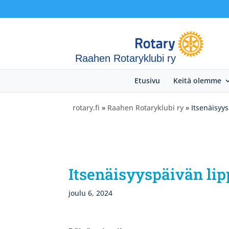
Raahen Rotaryklubi ry
Etusivu
Keitä olemme
rotary.fi
»
Raahen Rotaryklubi ry
» Itsenäisyys
Itsenäisyyspäivän lip
joulu 6, 2024