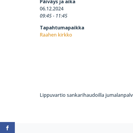
Päiväys ja aika
06.12.2024
09:45 - 11:45
Tapahtumapaikka
Raahen kirkko
Lippuvartio sankarihaudoilla jumalanpalv