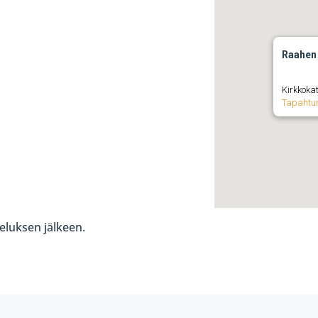
Raahen
Kirkkoka
Tapahtu
eluksen jälkeen.