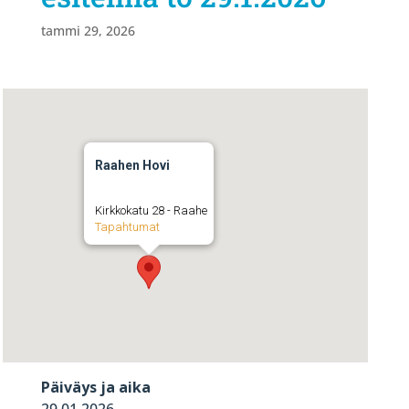
tammi 29, 2026
Raahen Hovi
Kirkkokatu 28 - Raahe
Tapahtumat
Päiväys ja aika
29.01.2026