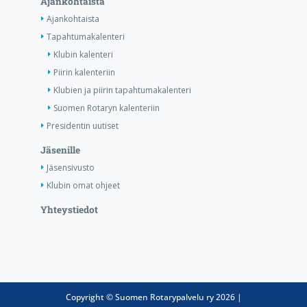
Ajankohtaista
Ajankohtaista
Tapahtumakalenteri
Klubin kalenteri
Piirin kalenteriin
Klubien ja piirin tapahtumakalenteri
Suomen Rotaryn kalenteriin
Presidentin uutiset
Jäsenille
Jäsensivusto
Klubin omat ohjeet
Yhteystiedot
Copyright © Suomen Rotarypalvelu ry 2026 |