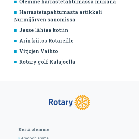
Olemme harrastetahtumassa mukana
Harrastetapahtumasta artikkeli
Nurmijärven sanomissa
Jesse lähtee kotiin
Arin kiitos Rotareille
Vitjojen Vaihto
Rotary golf Kalajoella
Keitä olemme
Arvopohjamme