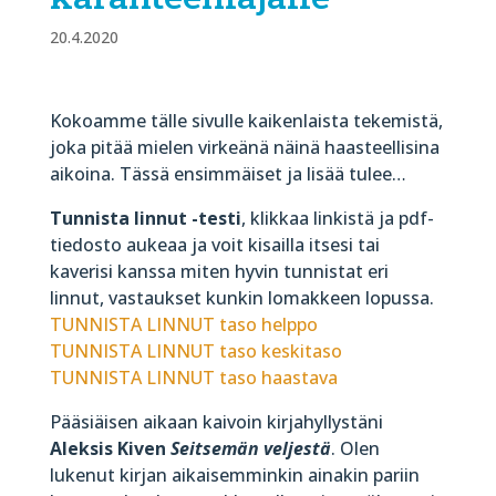
20.4.2020
Kokoamme tälle sivulle kaikenlaista tekemistä,
joka pitää mielen virkeänä näinä haasteellisina
aikoina. Tässä ensimmäiset ja lisää tulee…
Tunnista linnut -testi
, klikkaa linkistä ja pdf-
tiedosto aukeaa ja voit kisailla itsesi tai
kaverisi kanssa miten hyvin tunnistat eri
linnut, vastaukset kunkin lomakkeen lopussa.
TUNNISTA LINNUT taso helppo
TUNNISTA LINNUT taso keskitaso
TUNNISTA LINNUT taso haastava
Pääsiäisen aikaan kaivoin kirjahyllystäni
Aleksis Kiven
Seitsemän veljestä
. Olen
lukenut kirjan aikaisemminkin ainakin pariin