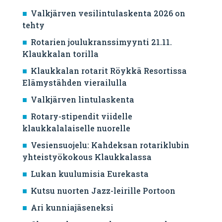
Valkjärven vesilintulaskenta 2026 on
tehty
Rotarien joulukranssimyynti 21.11.
Klaukkalan torilla
Klaukkalan rotarit Röykkä Resortissa
Elämystähden vierailulla
Valkjärven lintulaskenta
Rotary-stipendit viidelle
klaukkalalaiselle nuorelle
Vesiensuojelu: Kahdeksan rotariklubin
yhteistyökokous Klaukkalassa
Lukan kuulumisia Eurekasta
Kutsu nuorten Jazz-leirille Portoon
Ari kunniajäseneksi