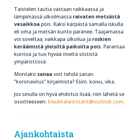
Taistelen tautia vastaan raikkaassa ja
lämpimässä ulkoilmassa
raivaten metsästä
vesaikkoa
pois. Kaksi kärpästä samalla iskulla
eli oma ja metsän kunto paranee. Taajamassa
voi soveltaa; vaikkapa ulkoilua ja
roskien
keräämistä yleisiltä paikoilta pois
. Parantaa
kuntoa ja tuo hyvää mieltä siististä
ympäristössä.
Montako
sanaa
voit tehdä sanan
”koronavirus” kirjaimista? Esim. koivu, vika.
Jos sinulla on hyvä ehdotus lisää, niin lähetä se
osoitteeseen:
klaukkalanrotarit@outlook.com
.
Ajankohtaista