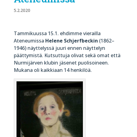
5.2.2020
Tammikuussa 15.1. ehdimme vierailla
Ateneumissa
Helene Schjerfbeckin
(1862–
1946) näyttelyssä juuri ennen näyttelyn
päättymistä. Kutsuttuja olivat sekä omat että
Nurmijärven klubin jäsenet puolisoineen.
Mukana oli kaikkiaan 14 henkilöä.