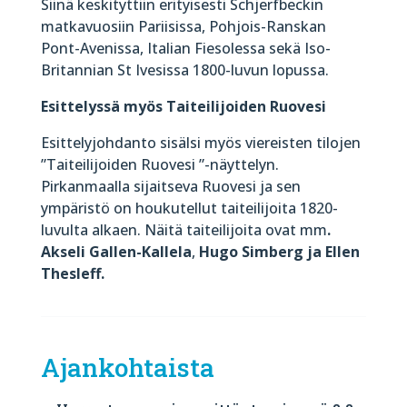
Siinä keskityttiin erityisesti Schjerfbeckin
matkavuosiin Pariisissa, Pohjois-Ranskan
Pont-Avenissa, Italian Fiesolessa sekä Iso-
Britannian St Ivesissa 1800-luvun lopussa.
Esittelyssä myös Taiteilijoiden Ruovesi
Esittelyjohdanto sisälsi myös viereisten tilojen
”Taiteilijoiden Ruovesi ”-näyttelyn.
Pirkanmaalla sijaitseva Ruovesi ja sen
ympäristö on houkutellut taiteilijoita 1820-
luvulta alkaen. Näitä taiteilijoita ovat mm
.
Akseli Gallen-Kallela
,
Hugo Simberg ja Ellen
Thesleff
.
Ajankohtaista