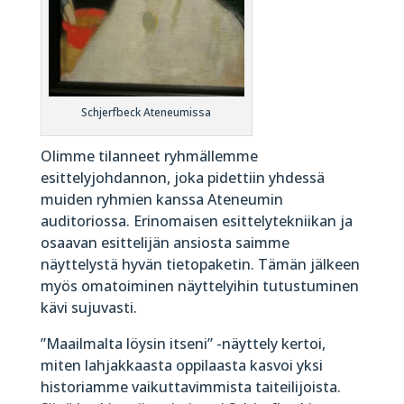
Schjerfbeck Ateneumissa
Olimme tilanneet ryhmällemme
esittelyjohdannon, joka pidettiin yhdessä
muiden ryhmien kanssa Ateneumin
auditoriossa. Erinomaisen esittelytekniikan ja
osaavan esittelijän ansiosta saimme
näyttelystä hyvän tietopaketin. Tämän jälkeen
myös omatoiminen näyttelyihin tutustuminen
kävi sujuvasti.
”Maailmalta löysin itseni” -näyttely kertoi,
miten lahjakkaasta oppilaasta kasvoi yksi
historiamme vaikuttavimmista taiteilijoista.