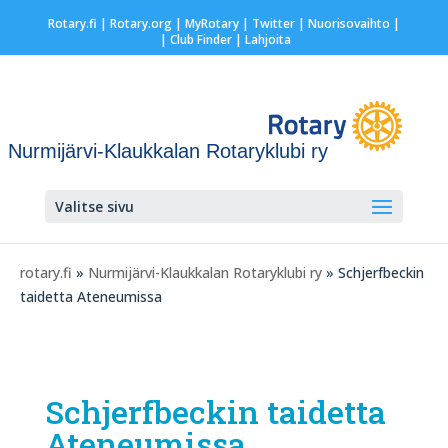
Rotary.fi
|
Rotary.org
|
MyRotary
|
Twitter
|
Nuorisovaihto
|
| Club Finder
| Lahjoita
Nurmijärvi-Klaukkalan Rotaryklubi ry
Valitse sivu
rotary.fi
»
Nurmijärvi-Klaukkalan Rotaryklubi ry
» Schjerfbeckin
taidetta Ateneumissa
Schjerfbeckin taidetta
Ateneumissa