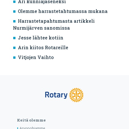
Ari kunniajäseneksi
Olemme harrastetahtumassa mukana
Harrastetapahtumasta artikkeli
Nurmijärven sanomissa
Jesse lähtee kotiin
Arin kiitos Rotareille
Vitjojen Vaihto
Keitä olemme
Arvopohjamme