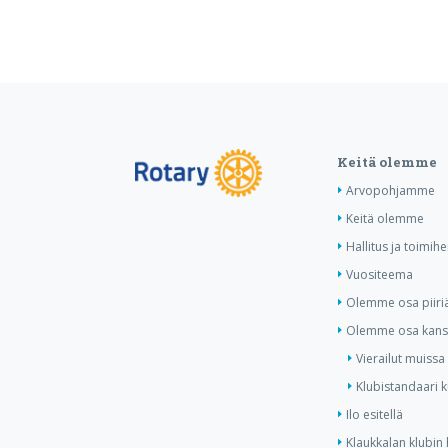
Keitä olemme
Arvopohjamme
Keitä olemme
Hallitus ja toimihe
Vuositeema
Olemme osa piiri
Olemme osa kansa
Vierailut muissa
Klubistandaari 
Ilo esitellä
Klaukkalan klubin 