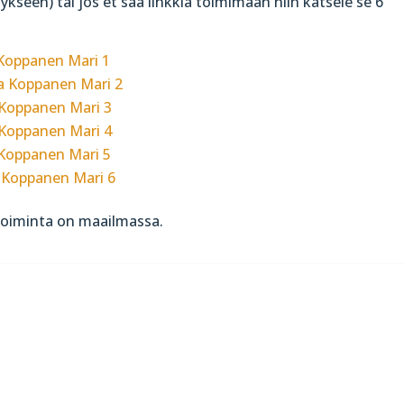
tykseen) tai jos et saa linkkiä toimimaan niin katsele se 6
Koppanen Mari 1
a Koppanen Mari 2
 Koppanen Mari 3
 Koppanen Mari 4
Koppanen Mari 5
 Koppanen Mari 6
y toiminta on maailmassa.