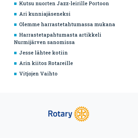
Kutsu nuorten Jazz-leirille Portoon
Ari kunniajäseneksi
Olemme harrastetahtumassa mukana
Harrastetapahtumasta artikkeli
Nurmijärven sanomissa
Jesse lähtee kotiin
Arin kiitos Rotareille
Vitjojen Vaihto