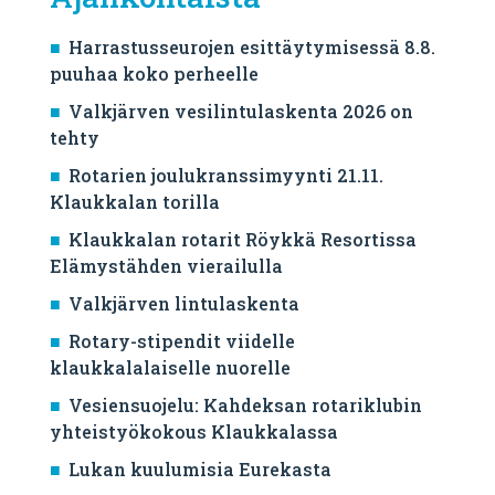
Harrastusseurojen esittäytymisessä 8.8.
puuhaa koko perheelle
Valkjärven vesilintulaskenta 2026 on
tehty
Rotarien joulukranssimyynti 21.11.
Klaukkalan torilla
Klaukkalan rotarit Röykkä Resortissa
Elämystähden vierailulla
Valkjärven lintulaskenta
Rotary-stipendit viidelle
klaukkalalaiselle nuorelle
Vesiensuojelu: Kahdeksan rotariklubin
yhteistyökokous Klaukkalassa
Lukan kuulumisia Eurekasta