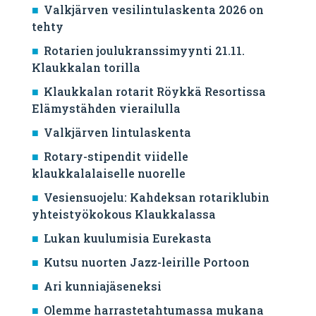
Valkjärven vesilintulaskenta 2026 on
tehty
Rotarien joulukranssimyynti 21.11.
Klaukkalan torilla
Klaukkalan rotarit Röykkä Resortissa
Elämystähden vierailulla
Valkjärven lintulaskenta
Rotary-stipendit viidelle
klaukkalalaiselle nuorelle
Vesiensuojelu: Kahdeksan rotariklubin
yhteistyökokous Klaukkalassa
Lukan kuulumisia Eurekasta
Kutsu nuorten Jazz-leirille Portoon
Ari kunniajäseneksi
Olemme harrastetahtumassa mukana