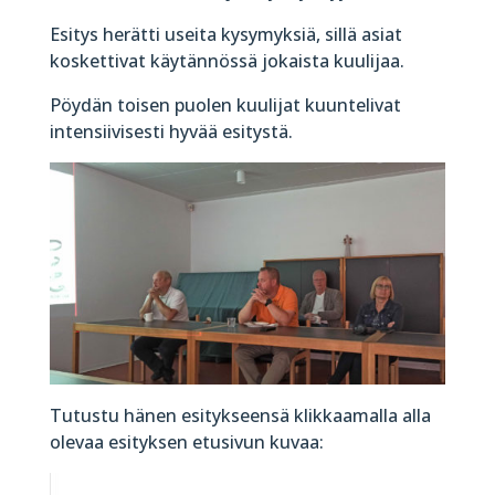
Esitys herätti useita kysymyksiä, sillä asiat
koskettivat käytännössä jokaista kuulijaa.
Pöydän toisen puolen kuulijat kuuntelivat
intensiivisesti hyvää esitystä.
Tutustu hänen esitykseensä klikkaamalla alla
olevaa esityksen etusivun kuvaa: