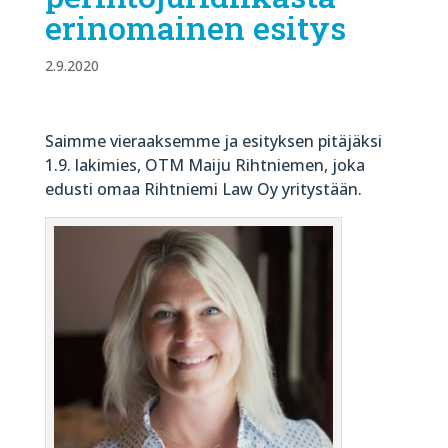
erinomainen esitys
2.9.2020
Saimme vieraaksemme ja esityksen pitäjäksi
1.9. lakimies, OTM Maiju Rihtniemen, joka
edusti omaa Rihtniemi Law Oy yritystään.