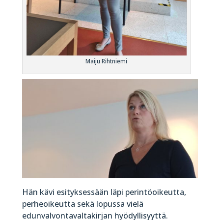
Maiju Rihtniemi
Hän kävi esityksessään läpi perintöoikeutta,
perheoikeutta sekä lopussa vielä
edunvalvontavaltakirjan hyödyllisyyttä.