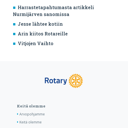
Harrastetapahtumasta artikkeli
Nurmijärven sanomissa
Jesse lähtee kotiin
Arin kiitos Rotareille
Vitjojen Vaihto
Keitä olemme
Arvopohjamme
Keitä olemme