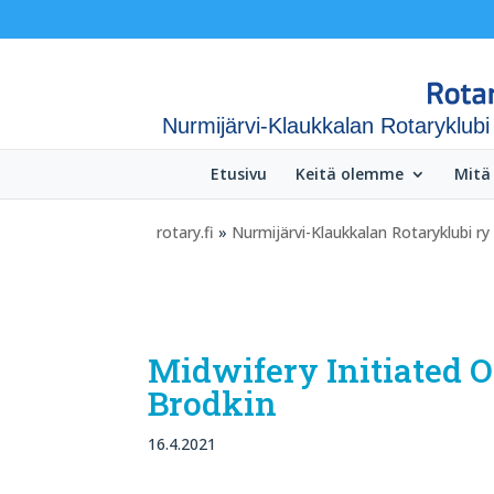
Nurmijärvi-Klaukkalan Rotaryklubi
Etusivu
Keitä olemme
Mitä
rotary.fi
»
Nurmijärvi-Klaukkalan Rotaryklubi ry
Midwifery Initiated O
Brodkin
16.4.2021