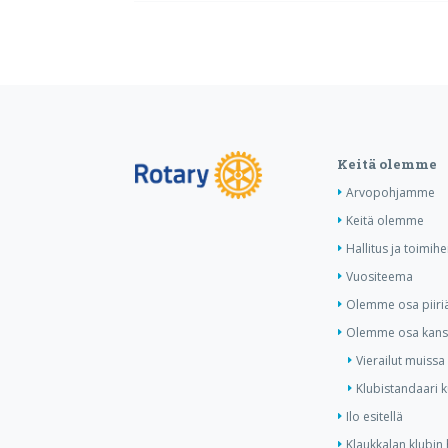
Keitä olemme
Arvopohjamme
Keitä olemme
Hallitus ja toimihe
Vuositeema
Olemme osa piiri
Olemme osa kansa
Vierailut muissa
Klubistandaari 
Ilo esitellä
Klaukkalan klubin 