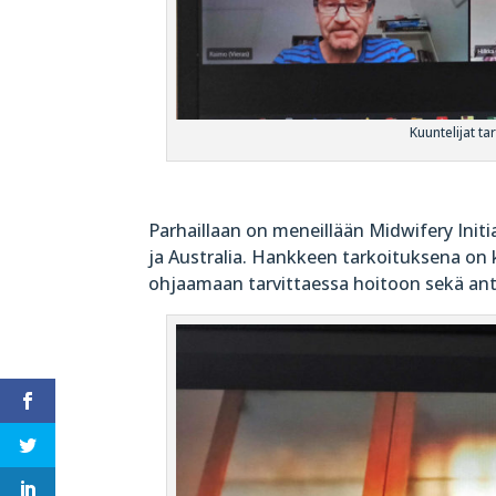
Kuuntelijat t
Parhaillaan on meneillään Midwifery Init
ja Australia. Hankkeen tarkoituksena on k
ohjaamaan tarvittaessa hoitoon sekä a