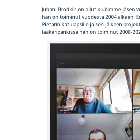
Juhani Brodkin on ollut klubimme jäsen 
hän on toiminut vuodesta 2004 alkaen. 
Pietarin katulapsille ja sen jälkeen projek
lääkäripankissa hän on toiminut 2008-20