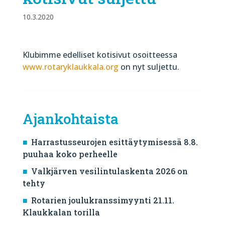
10.3.2020
Klubimme edelliset kotisivut osoitteessa
www.rotaryklaukkala.org
on nyt suljettu.
Ajankohtaista
Harrastusseurojen esittäytymisessä 8.8.
puuhaa koko perheelle
Valkjärven vesilintulaskenta 2026 on
tehty
Rotarien joulukranssimyynti 21.11.
Klaukkalan torilla