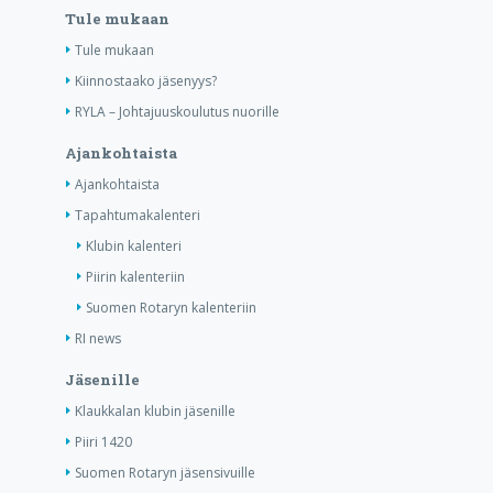
Tule mukaan
Tule mukaan
Kiinnostaako jäsenyys?
RYLA – Johtajuuskoulutus nuorille
Ajankohtaista
Ajankohtaista
Tapahtumakalenteri
Klubin kalenteri
Piirin kalenteriin
Suomen Rotaryn kalenteriin
RI news
Jäsenille
Klaukkalan klubin jäsenille
Piiri 1420
Suomen Rotaryn jäsensivuille