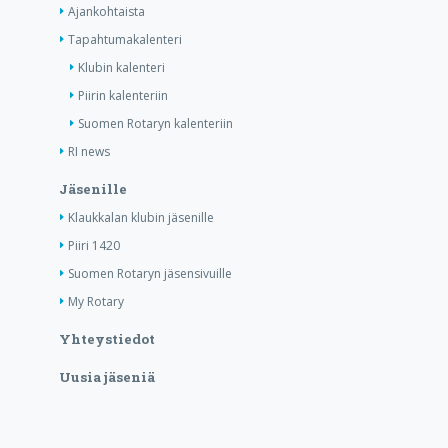
Ajankohtaista
Tapahtumakalenteri
Klubin kalenteri
Piirin kalenteriin
Suomen Rotaryn kalenteriin
RI news
Jäsenille
Klaukkalan klubin jäsenille
Piiri 1420
Suomen Rotaryn jäsensivuille
My Rotary
Yhteystiedot
Uusia jäseniä