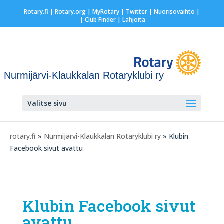
Rotary.fi
|
Rotary.org
|
MyRotary
|
Twitter
|
Nuorisovaihto
|
| Club Finder
| Lahjoita
Nurmijärvi-Klaukkalan Rotaryklubi ry
Valitse sivu
rotary.fi
»
Nurmijärvi-Klaukkalan Rotaryklubi ry
» Klubin
Facebook sivut avattu
Klubin Facebook sivut
avattu