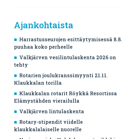
Ajankohtaista
Harrastusseurojen esittäytymisessä 8.8.
puuhaa koko perheelle
Valkjärven vesilintulaskenta 2026 on
tehty
Rotarien joulukranssimyynti 21.11.
Klaukkalan torilla
Klaukkalan rotarit Röykkä Resortissa
Elämystähden vierailulla
Valkjärven lintulaskenta
Rotary-stipendit viidelle
klaukkalalaiselle nuorelle