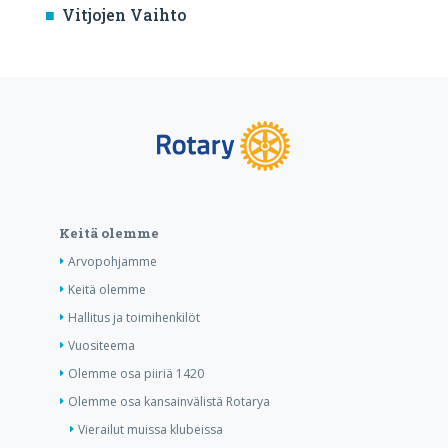
Vitjojen Vaihto
Keitä olemme
Arvopohjamme
Keitä olemme
Hallitus ja toimihenkilöt
Vuositeema
Olemme osa piiriä 1420
Olemme osa kansainvälistä Rotarya
Vierailut muissa klubeissa