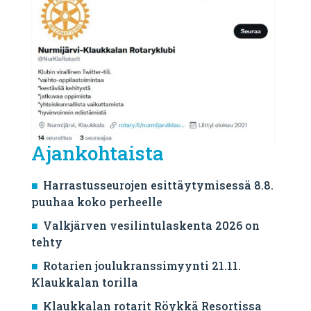
Ajankohtaista
Harrastusseurojen esittäytymisessä 8.8.
puuhaa koko perheelle
Valkjärven vesilintulaskenta 2026 on
tehty
Rotarien joulukranssimyynti 21.11.
Klaukkalan torilla
Klaukkalan rotarit Röykkä Resortissa