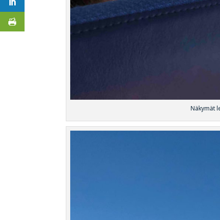
Näkymät l