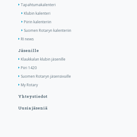
Tapahtumakalenteri
Klubin kalenteri
Piirin kalenteriin
Suomen Rotaryn kalenteriin
RI news
Jäsenille
Klaukkalan klubin jäsenille
Piiri 1420
Suomen Rotaryn jäsensivuille
My Rotary
Yhteystiedot
Uusia jäseniä