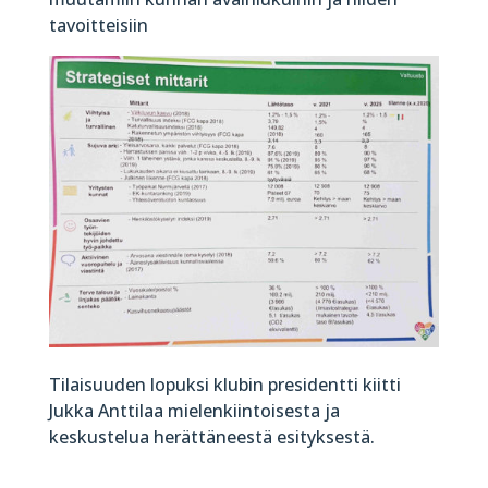
tavoitteisiin
Tilaisuuden lopuksi klubin presidentti kiitti
Jukka Anttilaa mielenkiintoisesta ja
keskustelua herättäneestä esityksestä.