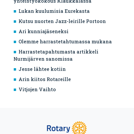
yhteistyökokous Klaukkalassa
Lukan kuulumisia Eurekasta
Kutsu nuorten Jazz-leirille Portoon
Ari kunniajäseneksi
Olemme harrastetahtumassa mukana
Harrastetapahtumasta artikkeli
Nurmijärven sanomissa
Jesse lähtee kotiin
Arin kiitos Rotareille
Vitjojen Vaihto