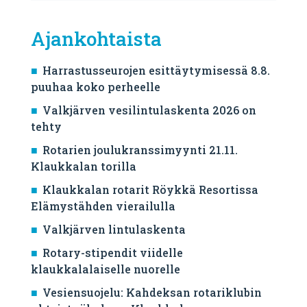
Ajankohtaista
Harrastusseurojen esittäytymisessä 8.8.
puuhaa koko perheelle
Valkjärven vesilintulaskenta 2026 on
tehty
Rotarien joulukranssimyynti 21.11.
Klaukkalan torilla
Klaukkalan rotarit Röykkä Resortissa
Elämystähden vierailulla
Valkjärven lintulaskenta
Rotary-stipendit viidelle
klaukkalalaiselle nuorelle
Vesiensuojelu: Kahdeksan rotariklubin