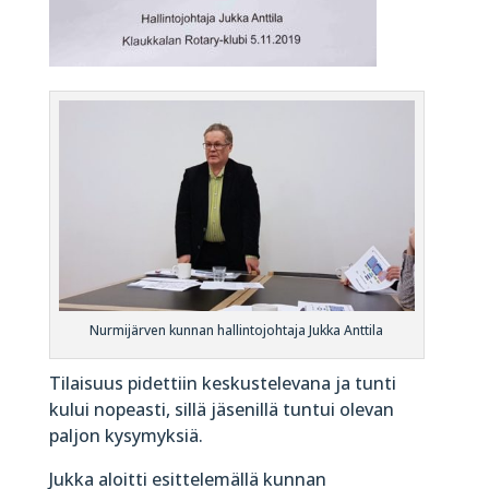
Nurmijärven kunnan hallintojohtaja Jukka Anttila
Tilaisuus pidettiin keskustelevana ja tunti
kului nopeasti, sillä jäsenillä tuntui olevan
paljon kysymyksiä.
Jukka aloitti esittelemällä kunnan