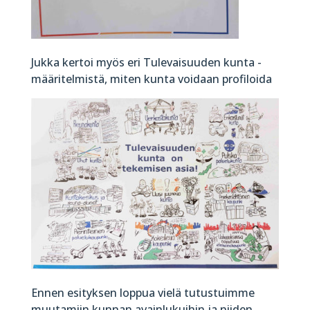
Jukka kertoi myös eri Tulevaisuuden kunta -
määritelmistä, miten kunta voidaan profiloida
Ennen esityksen loppua vielä tutustuimme
muutamiin kunnan avainlukuihin ja niiden