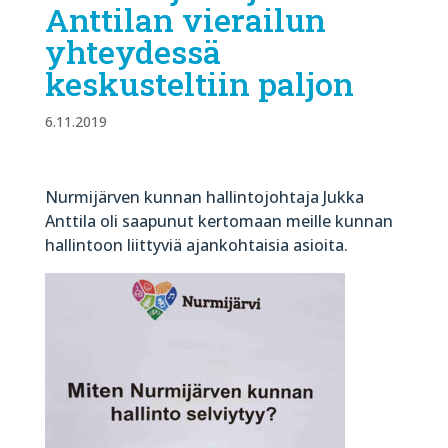
Anttilan vierailun
yhteydessä
keskusteltiin paljon
6.11.2019
Nurmijärven kunnan hallintojohtaja Jukka
Anttila oli saapunut kertomaan meille kunnan
hallintoon liittyviä ajankohtaisia asioita.