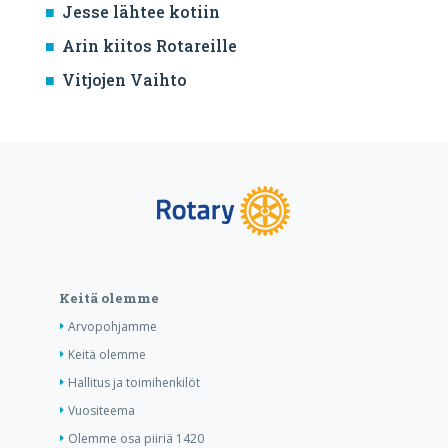
Jesse lähtee kotiin
Arin kiitos Rotareille
Vitjojen Vaihto
Keitä olemme
Arvopohjamme
Keitä olemme
Hallitus ja toimihenkilöt
Vuositeema
Olemme osa piiriä 1420