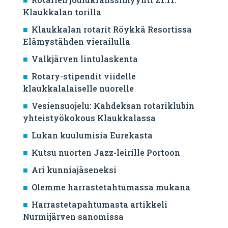
Klaukkalan torilla
Klaukkalan rotarit Röykkä Resortissa
Elämystähden vierailulla
Valkjärven lintulaskenta
Rotary-stipendit viidelle
klaukkalalaiselle nuorelle
Vesiensuojelu: Kahdeksan rotariklubin
yhteistyökokous Klaukkalassa
Lukan kuulumisia Eurekasta
Kutsu nuorten Jazz-leirille Portoon
Ari kunniajäseneksi
Olemme harrastetahtumassa mukana
Harrastetapahtumasta artikkeli
Nurmijärven sanomissa