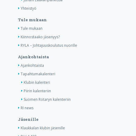
Yhteistyö
Tule mukaan
Tule mukaan
Kiinnostaako jäsenyys?
RYLA – Johtajuuskoulutus nuorille
Ajankohtaista
Ajankohtaista
Tapahtumakalenteri
Klubin kalenteri
Piirin kalenteriin
Suomen Rotaryn kalenteriin
RI news
Jäsenille
Klaukkalan klubin jäsenille