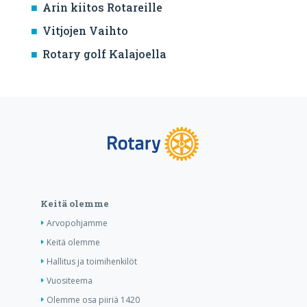
Arin kiitos Rotareille
Vitjojen Vaihto
Rotary golf Kalajoella
Keitä olemme
Arvopohjamme
Keitä olemme
Hallitus ja toimihenkilöt
Vuositeema
Olemme osa piiriä 1420