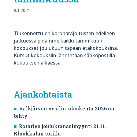
9.1.2021
Tiukennettujen koronarajoitusten edelleen
jatkuessa pidämme kaikki tammikuun
kokoukset joulukuun tapaan etäkokouksina.
Kutsut kokouksiin lähetetään sähköpostilla
kokouksen alkaessa.
Ajankohtaista
Valkjärven vesilintulaskenta 2026 on
tehty
Rotarien joulukranssimyynti 21.11.
Klaukkalan torilla