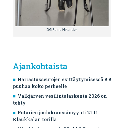
DG Raine Nikander
Ajankohtaista
Harrastusseurojen esittäytymisessä 8.8.
puuhaa koko perheelle
Valkjärven vesilintulaskenta 2026 on
tehty
Rotarien joulukranssimyynti 21.11.
Klaukkalan torilla