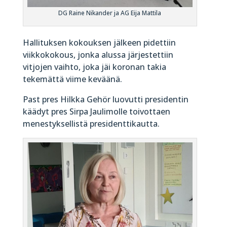
DG Raine Nikander ja AG Eija Mattila
Hallituksen kokouksen jälkeen pidettiin
viikkokokous, jonka alussa järjestettiin
vitjojen vaihto, joka jäi koronan takia
tekemättä viime keväänä.
Past pres Hilkka Gehör luovutti presidentin
käädyt pres Sirpa Jaulimolle toivottaen
menestyksellistä presidenttikautta.