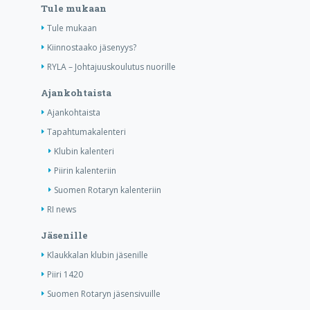
Tule mukaan
Tule mukaan
Kiinnostaako jäsenyys?
RYLA – Johtajuuskoulutus nuorille
Ajankohtaista
Ajankohtaista
Tapahtumakalenteri
Klubin kalenteri
Piirin kalenteriin
Suomen Rotaryn kalenteriin
RI news
Jäsenille
Klaukkalan klubin jäsenille
Piiri 1420
Suomen Rotaryn jäsensivuille