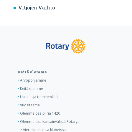
Vitjojen Vaihto
Keitä olemme
Arvopohjamme
Keitä olemme
Hallitus ja toimihenkilöt
Vuositeema
Olemme osa piiriä 1420
Olemme osa kansainvälistä Rotarya
Vierailut muissa klubeissa