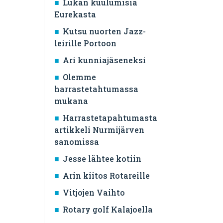
Lukan kuulumisia
Eurekasta
Kutsu nuorten Jazz-
leirille Portoon
Ari kunniajäseneksi
Olemme
harrastetahtumassa
mukana
Harrastetapahtumasta
artikkeli Nurmijärven
sanomissa
Jesse lähtee kotiin
Arin kiitos Rotareille
Vitjojen Vaihto
Rotary golf Kalajoella