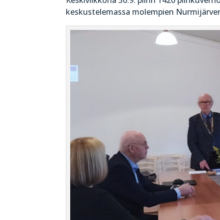
keskustelemassa molempien Nurmijärven 