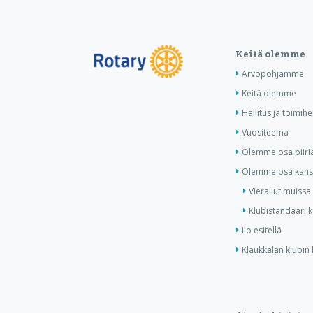
Keitä olemme
Arvopohjamme
Keitä olemme
Hallitus ja toimihe
Vuositeema
Olemme osa piiri
Olemme osa kansa
Vierailut muissa
Klubistandaari 
Ilo esitellä
Klaukkalan klubin 