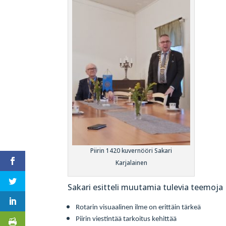
Piirin 1420 kuvernööri Sakari
Karjalainen
Sakari esitteli muutamia tulevia teemoja
Rotarin visuaalinen ilme on erittäin tärkeä
Piirin viestintää tarkoitus kehittää