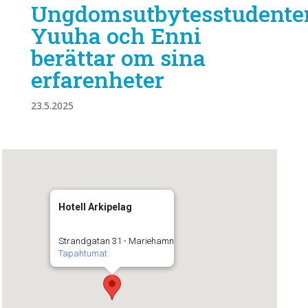
Ungdomsutbytesstudente
Yuuha och Enni
berättar om sina
erfarenheter
23.5.2025
Hotell Arkipelag
Strandgatan 31 - Mariehamn
Tapahtumat