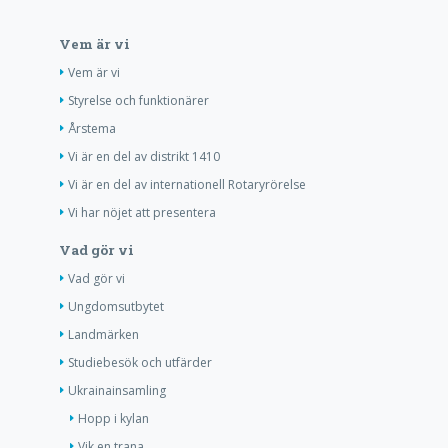
Vem är vi
Vem är vi
Styrelse och funktionärer
Årstema
Vi är en del av distrikt 1410
Vi är en del av internationell Rotaryrörelse
Vi har nöjet att presentera
Vad gör vi
Vad gör vi
Ungdomsutbytet
Landmärken
Studiebesök och utfärder
Ukrainainsamling
Hopp i kylan
Vik en trana