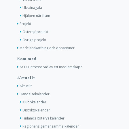
Ukrainagala
Hjälpen når fram
Projekt
Östersjöprojekt
Övriga projekt
Medelanskaffning och donationer
Kom med
Är Du intresserad av ett medlemskap?
Aktuellt
Aktuellt
Händelsekalender
Klubbkalender
Distriktskalender
Finlands Rotarys kalender
Regionens gemensamma kalender