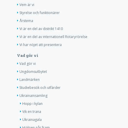
Vem är vi
Styrelse och funktionärer
Årstema
Vi är en del av distrikt 1410
Vi är en del av internationell Rotaryrörelse
Vi har nöjet att presentera
Vad gör vi
Vad gör vi
Ungdomsutbytet
Landmärken
Studiebesök och utfärder
Ukrainainsamling
Hopp i kylan
Vik en trana
Ukrainagala
Hjälpen når fram