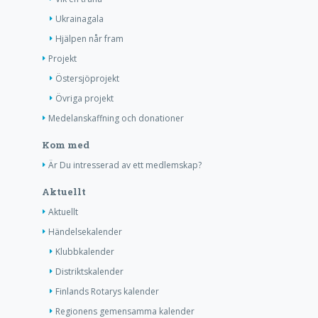
Ukrainagala
Hjälpen når fram
Projekt
Östersjöprojekt
Övriga projekt
Medelanskaffning och donationer
Kom med
Är Du intresserad av ett medlemskap?
Aktuellt
Aktuellt
Händelsekalender
Klubbkalender
Distriktskalender
Finlands Rotarys kalender
Regionens gemensamma kalender