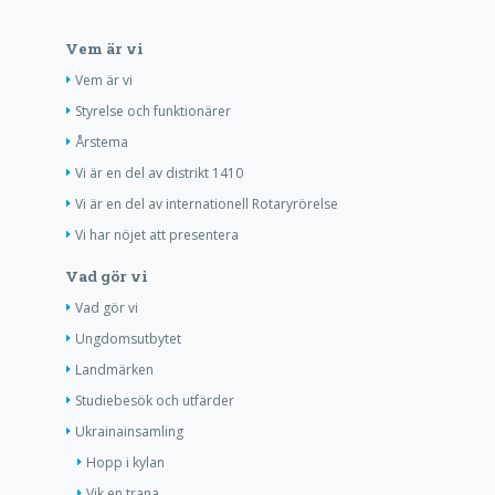
Vem är vi
Vem är vi
Styrelse och funktionärer
Årstema
Vi är en del av distrikt 1410
Vi är en del av internationell Rotaryrörelse
Vi har nöjet att presentera
Vad gör vi
Vad gör vi
Ungdomsutbytet
Landmärken
Studiebesök och utfärder
Ukrainainsamling
Hopp i kylan
Vik en trana