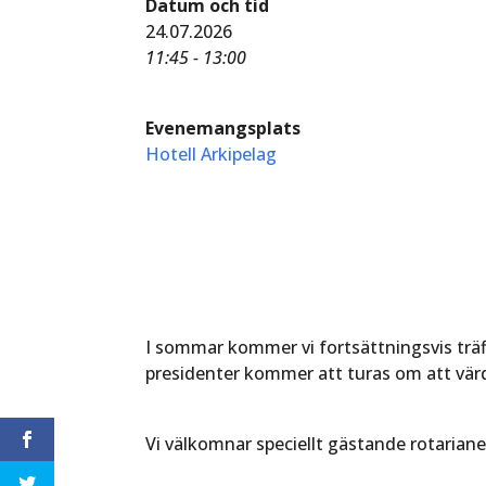
Datum och tid
24.07.2026
11:45 - 13:00
Evenemangsplats
Hotell Arkipelag
I sommar kommer vi fortsättningsvis träff
presidenter kommer att turas om att värd
Vi välkomnar speciellt gästande rotarian