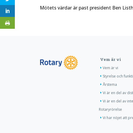
Mötets värdar är past president Ben Lis
Vem är vi
Vem är vi
Styrelse och funkt
Årstema
Vi är en del av dis
Vi är en del av int
Rotaryrörelse
Vi har nöjet att p