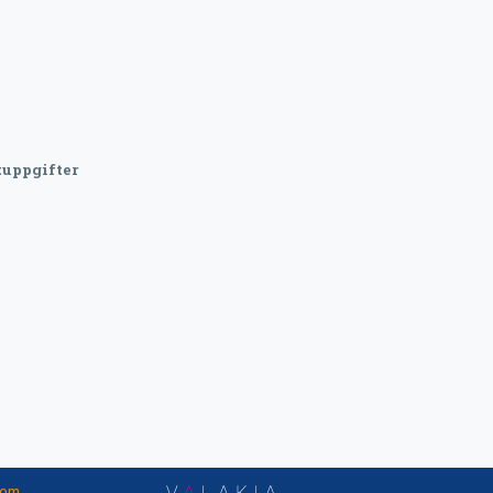
uppgifter
nom