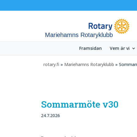
Mariehamns Rotaryklubb
Framsidan
Vem är vi
rotary.fi
»
Mariehamns Rotaryklubb
» Sommar
Sommarmöte v30
24.7.2026