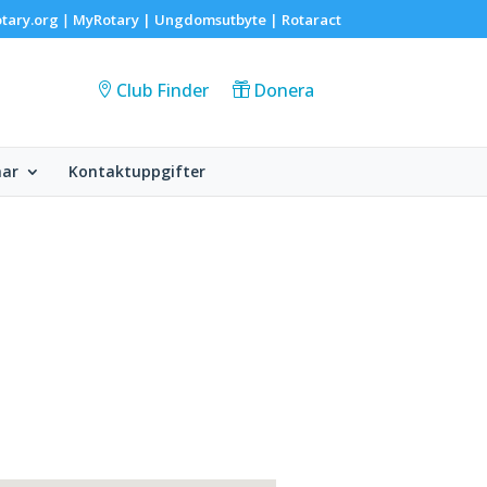
tary.org
MyRotary |
Ungdomsutbyte
|
Rotaract
|
Club Finder
Donera
ar
Kontaktuppgifter