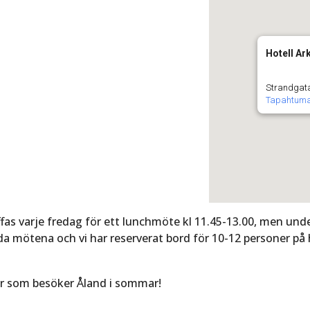
Hotell Ar
Strandgat
Tapahtum
as varje fredag för ett lunchmöte kl 11.45-13.00, men under
a mötena och vi har reserverat bord för 10-12 personer på 
er som besöker Åland i sommar!