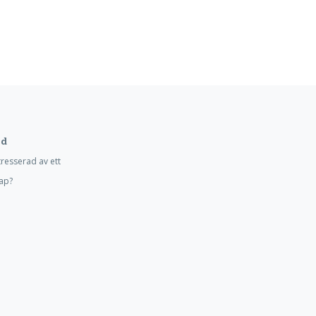
d
tresserad av ett
ap?