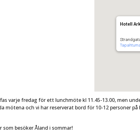
Hotell Ar
Strandgat
Tapahtum
as varje fredag för ett lunchmöte kl 11.45-13.00, men under
a mötena och vi har reserverat bord för 10-12 personer på 
er som besöker Åland i sommar!