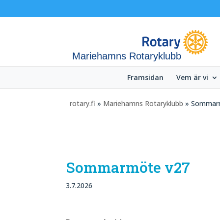
Mariehamns Rotaryklubb
Framsidan
Vem är vi
rotary.fi
»
Mariehamns Rotaryklubb
» Sommar
Sommarmöte v27
3.7.2026