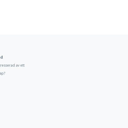
d
tresserad av ett
ap?