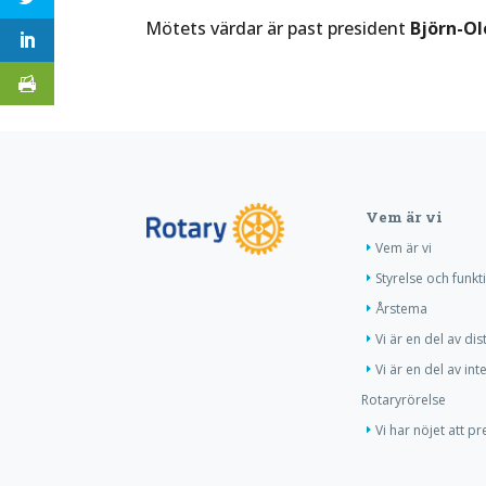
Mötets värdar är past president
Björn-Ol
Vem är vi
Vem är vi
Styrelse och funkt
Årstema
Vi är en del av dis
Vi är en del av int
Rotaryrörelse
Vi har nöjet att p