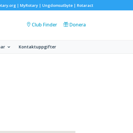
tary.org
MyRotary |
Ungdomsutbyte
|
Rotaract
|
Club Finder
Donera
ar
Kontaktuppgifter