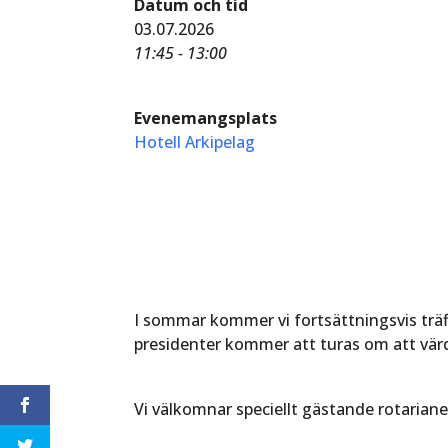
Datum och tid
03.07.2026
11:45 - 13:00
Evenemangsplats
Hotell Arkipelag
I sommar kommer vi fortsättningsvis träff
presidenter kommer att turas om att värd
Vi välkomnar speciellt gästande rotarian