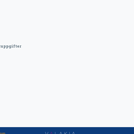
uppgifter
nom