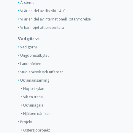
Årstema
Vi är en del av distrikt 1410
Vi är en del av internationell Rotaryrörelse
Vi har nöjet att presentera
Vad gör vi
Vad gör vi
Ungdomsutbytet
Landmärken
Studiebesök och utfärder
Ukrainainsamling
Hopp i kylan
Vik en trana
Ukrainagala
Hjälpen når fram
Projekt
Östersjöprojekt