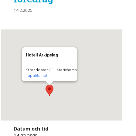
14.2.2025
Hotell Arkipelag
Strandgatan 31 - Mariehamn
Tapahtumat
Datum och tid
14.02.2025