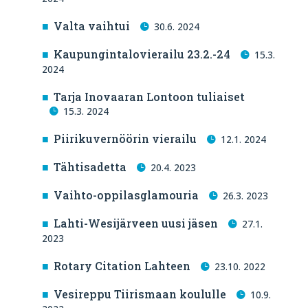
Valta vaihtui
30.6. 2024
Kaupungintalovierailu 23.2.-24
15.3.
2024
Tarja Inovaaran Lontoon tuliaiset
15.3. 2024
Piirikuvernöörin vierailu
12.1. 2024
Tähtisadetta
20.4. 2023
Vaihto-oppilasglamouria
26.3. 2023
Lahti-Wesijärveen uusi jäsen
27.1.
2023
Rotary Citation Lahteen
23.10. 2022
Vesireppu Tiirismaan koululle
10.9.