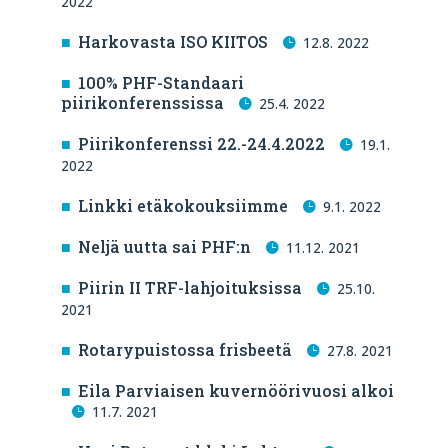
2022
Harkovasta ISO KIITOS
12.8. 2022
100% PHF-Standaari
piirikonferenssissa
25.4. 2022
Piirikonferenssi 22.-24.4.2022
19.1.
2022
Linkki etäkokouksiimme
9.1. 2022
Neljä uutta sai PHF:n
11.12. 2021
Piirin II TRF-lahjoituksissa
25.10.
2021
Rotarypuistossa frisbeetä
27.8. 2021
Eila Parviaisen kuvernöörivuosi alkoi
11.7. 2021