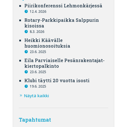
Piirikonferenssi Lehmonkärjessä
12.4. 2026
Rotary-Parkkipaikka Salppurin
kisoissa
8.3. 2026
Heikki Käävälle
huomionosoituksia
23.6. 2025
Eila Parviaiselle Pesänrakentajat-
kiertopalkinto
23.6. 2025
Klubi täytti 20 vuotta isosti
19.6. 2025
Näytä kaikki
Tapahtumat