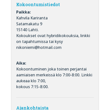
Kokoontumistiedot
Paikka:
Kahvila Kariranta
Satamakatu 9
15140 Lahti.
Kokoukset ovat hybridikokouksia, linkki
on tapahtumissa tai kysy
nikoniemi@hotmail.com
Aika:
Kokoontuminen joka toinen perjantai
aamiaisen merkeissä klo 7:00-8:00. Linkki
aukeaa klo 7:00,
kokous 7:15-8:00.
Ajankohtaista