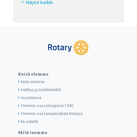
Näytä kaikki
Keitä olemme
Keitä olemme
Hallitus ja toimihenkilöt
Vuositeema
Olemme osa rotarypiiriä 1390
Olemme osa kansainvälistä Rotarya
Ilo esitellä
Mitä teemme