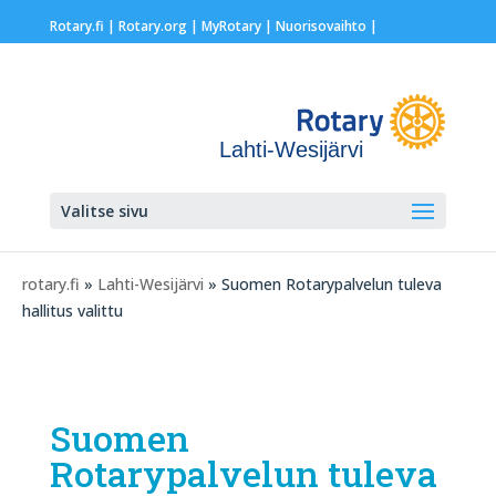
Rotary.fi
|
Rotary.org
|
MyRotary |
Nuorisovaihto
|
Lahti-Wesijärvi
Valitse sivu
rotary.fi
»
Lahti-Wesijärvi
» Suomen Rotarypalvelun tuleva
hallitus valittu
Suomen
Rotarypalvelun tuleva