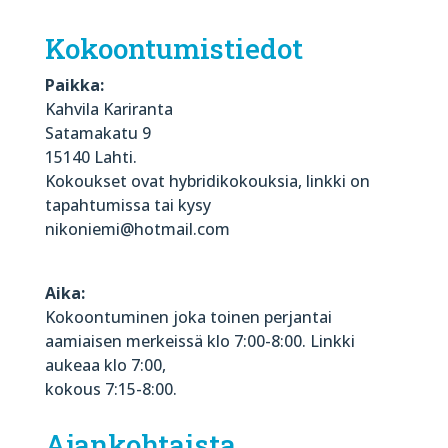
Kokoontumistiedot
Paikka:
Kahvila Kariranta
Satamakatu 9
15140 Lahti.
Kokoukset ovat hybridikokouksia, linkki on
tapahtumissa tai kysy
nikoniemi@hotmail.com
Aika:
Kokoontuminen joka toinen perjantai
aamiaisen merkeissä klo 7:00-8:00. Linkki
aukeaa klo 7:00,
kokous 7:15-8:00.
Ajankohtaista