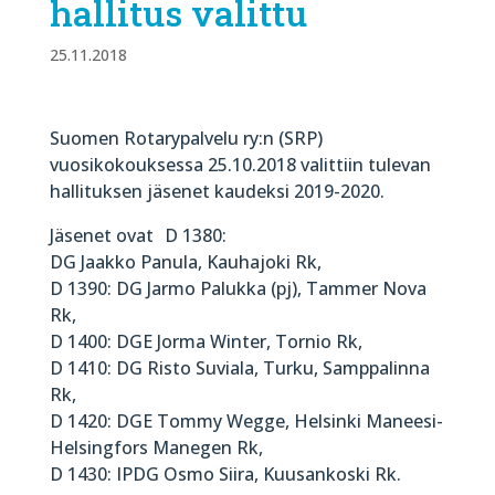
hallitus valittu
25.11.2018
Suomen Rotarypalvelu ry:n (SRP)
vuosikokouksessa 25.10.2018 valittiin tulevan
hallituksen jäsenet kaudeksi 2019-2020.
Jäsenet ovat D 1380:
DG Jaakko Panula, Kauhajoki Rk,
D 1390: DG Jarmo Palukka (pj), Tammer Nova
Rk,
D 1400: DGE Jorma Winter, Tornio Rk,
D 1410: DG Risto Suviala, Turku, Samppalinna
Rk,
D 1420: DGE Tommy Wegge, Helsinki Maneesi-
Helsingfors Manegen Rk,
D 1430: IPDG Osmo Siira, Kuusankoski Rk.