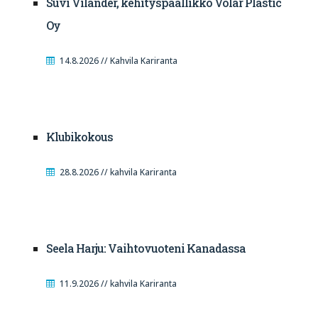
Suvi Vilander, kehityspäällikkö Volar Plastic
Oy
14.8.2026 // Kahvila Kariranta
Klubikokous
28.8.2026 // kahvila Kariranta
Seela Harju: Vaihtovuoteni Kanadassa
11.9.2026 // kahvila Kariranta