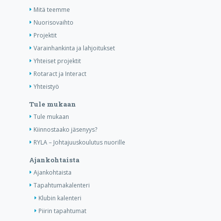
Mitä teemme
Nuorisovaihto
Projektit
Varainhankinta ja lahjoitukset
Yhteiset projektit
Rotaract ja Interact
Yhteistyö
Tule mukaan
Tule mukaan
Kiinnostaako jäsenyys?
RYLA – Johtajuuskoulutus nuorille
Ajankohtaista
Ajankohtaista
Tapahtumakalenteri
Klubin kalenteri
Piirin tapahtumat