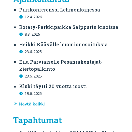
Piirikonferenssi Lehmonkärjessä
12.4. 2026
Rotary-Parkkipaikka Salppurin kisoissa
8.3. 2026
Heikki Käävälle huomionosoituksia
23.6. 2025
Eila Parviaiselle Pesänrakentajat-
kiertopalkinto
23.6. 2025
Klubi täytti 20 vuotta isosti
19.6. 2025
Näytä kaikki
Tapahtumat