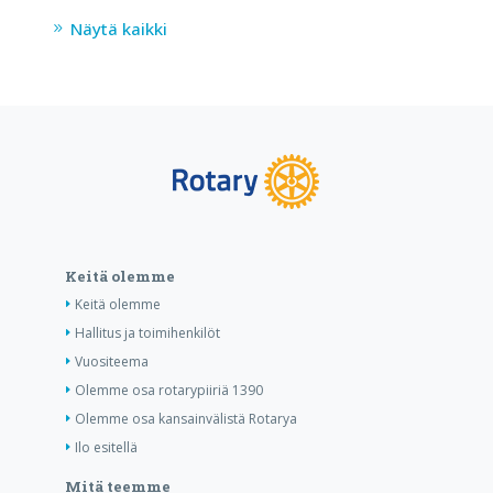
Näytä kaikki
Keitä olemme
Keitä olemme
Hallitus ja toimihenkilöt
Vuositeema
Olemme osa rotarypiiriä 1390
Olemme osa kansainvälistä Rotarya
Ilo esitellä
Mitä teemme