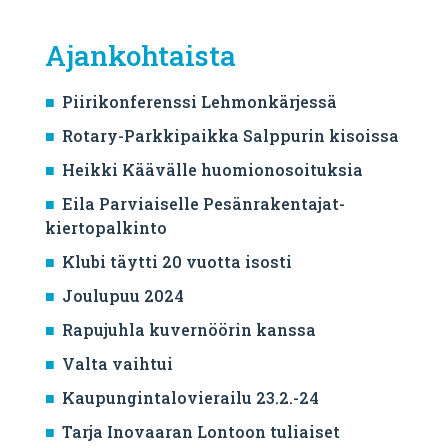
Ajankohtaista
Piirikonferenssi Lehmonkärjessä
Rotary-Parkkipaikka Salppurin kisoissa
Heikki Käävälle huomionosoituksia
Eila Parviaiselle Pesänrakentajat-
kiertopalkinto
Klubi täytti 20 vuotta isosti
Joulupuu 2024
Rapujuhla kuvernöörin kanssa
Valta vaihtui
Kaupungintalovierailu 23.2.-24
Tarja Inovaaran Lontoon tuliaiset