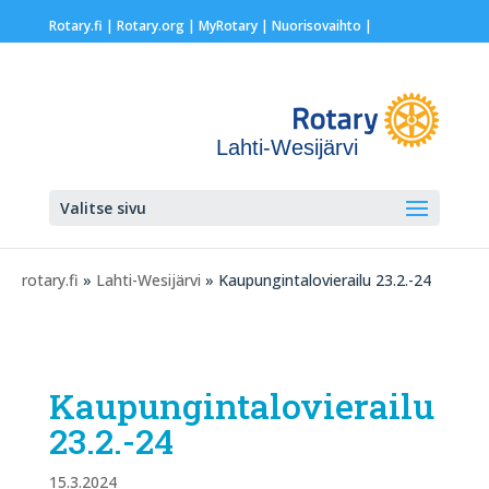
Rotary.fi
|
Rotary.org
|
MyRotary |
Nuorisovaihto
|
Lahti-Wesijärvi
Valitse sivu
rotary.fi
»
Lahti-Wesijärvi
» Kaupungintalovierailu 23.2.-24
Kaupungintalovierailu
23.2.-24
15.3.2024