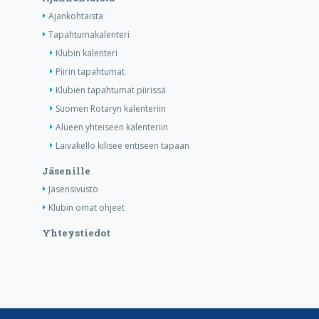
Ajankohtaista
Tapahtumakalenteri
Klubin kalenteri
Piirin tapahtumat
Klubien tapahtumat piirissä
Suomen Rotaryn kalenteriin
Alueen yhteiseen kalenteriin
Laivakello kilisee entiseen tapaan
Jäsenille
Jäsensivusto
Klubin omat ohjeet
Yhteystiedot