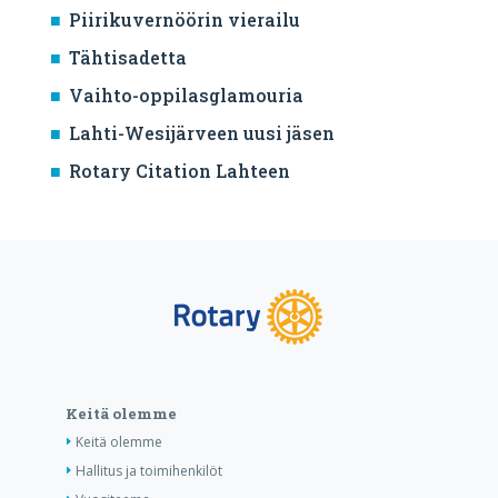
Piirikuvernöörin vierailu
Tähtisadetta
Vaihto-oppilasglamouria
Lahti-Wesijärveen uusi jäsen
Rotary Citation Lahteen
Keitä olemme
Keitä olemme
Hallitus ja toimihenkilöt