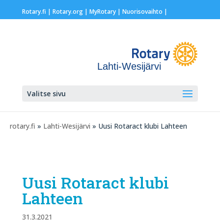
Rotary.fi
|
Rotary.org
|
MyRotary |
Nuorisovaihto
|
Lahti-Wesijärvi
Valitse sivu
rotary.fi
»
Lahti-Wesijärvi
» Uusi Rotaract klubi Lahteen
Uusi Rotaract klubi
Lahteen
31.3.2021