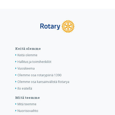
Keitä olemme
Keitä olemme
Hallitus ja toimihenkilöt
Vuositeema
Olemme osa rotarypiiriä 1390
Olemme osa kansainvälistä Rotarya
Ilo esitellä
Mitä teemme
Mitä teemme
Nuorisovaihto