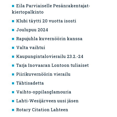
Eila Parviaiselle Pesänrakentajat-
kiertopalkinto
Klubi täytti 20 vuotta isosti
Joulupuu 2024
Rapujuhla kuvernöörin kanssa
Valta vaihtui
Kaupungintalovierailu 23.2.-24
Tarja Inovaaran Lontoon tuliaiset
Piirikuvernöörin vierailu
Tähtisadetta
Vaihto-oppilasglamouria
Lahti-Wesijärveen uusi jäsen
Rotary Citation Lahteen