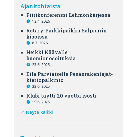
Ajankohtaista
Piirikonferenssi Lehmonkärjessä
12.4. 2026
Rotary-Parkkipaikka Salppurin
kisoissa
8.3. 2026
Heikki Käävälle
huomionosoituksia
23.6. 2025
Eila Parviaiselle Pesänrakentajat-
kiertopalkinto
23.6. 2025
Klubi täytti 20 vuotta isosti
19.6. 2025
Näytä kaikki