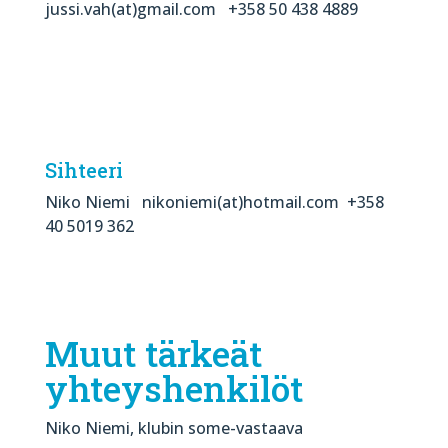
jussi.vah(at)gmail.com +358 50 438 4889
Sihteeri
Niko Niemi nikoniemi(at)hotmail.com +358
40 5019 362
Muut tärkeät
yhteyshenkilöt
Niko Niemi, klubin some-vastaava