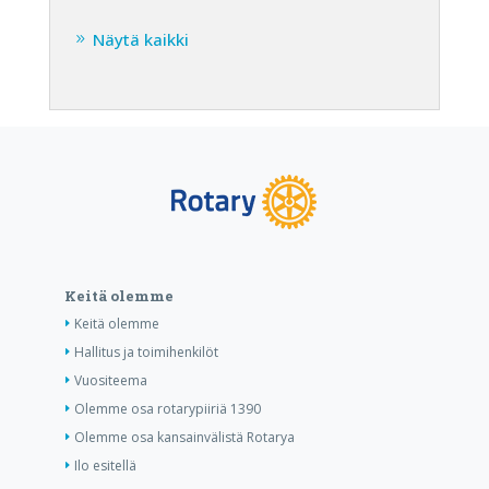
Näytä kaikki
Keitä olemme
Keitä olemme
Hallitus ja toimihenkilöt
Vuositeema
Olemme osa rotarypiiriä 1390
Olemme osa kansainvälistä Rotarya
Ilo esitellä