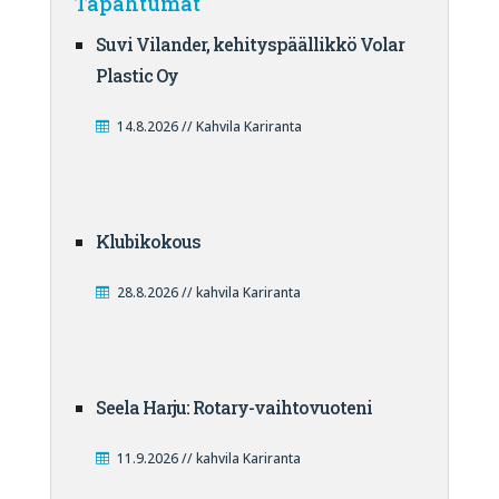
Tapahtumat
Suvi Vilander, kehityspäällikkö Volar
Plastic Oy
14.8.2026 // Kahvila Kariranta
Klubikokous
28.8.2026 // kahvila Kariranta
Seela Harju: Rotary-vaihtovuoteni
11.9.2026 // kahvila Kariranta