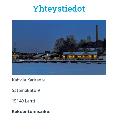
Yhteystiedot
Kahvila Kariranta
Satamakatu 9
15140 Lahti
Kokoontumisaika: