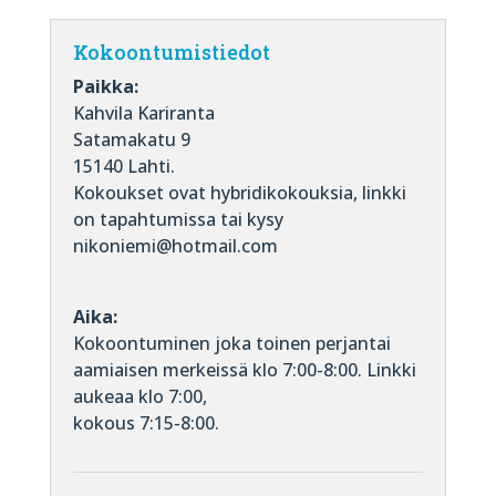
Kokoontumistiedot
Paikka:
Kahvila Kariranta
Satamakatu 9
15140 Lahti.
Kokoukset ovat hybridikokouksia, linkki
on tapahtumissa tai kysy
nikoniemi@hotmail.com
Aika:
Kokoontuminen joka toinen perjantai
aamiaisen merkeissä klo 7:00-8:00. Linkki
aukeaa klo 7:00,
kokous 7:15-8:00.