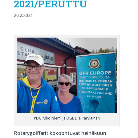
2021/PERUTTU
20.2.2021
PDG Niko Niemi ja DGE Eila Parviainen
Rotarygolffarit kokoontuvat heinäkuun