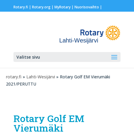
Rotary.fi
|
Rotary.org
|
MyRotary |
Nuorisovaihto
|
Lahti-Wesijärvi
Valitse sivu
rotary.fi
»
Lahti-Wesijärvi
» Rotary Golf EM Vierumäki
2021/PERUTTU
Rotary Golf EM
Vierumäki