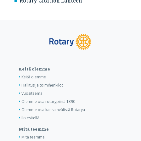
Rotary Citation Lahteen
Keitä olemme
Keitä olemme
Hallitus ja toimihenkilöt
Vuositeema
Olemme osa rotarypiiriä 1390
Olemme osa kansainvälistä Rotarya
Ilo esitellä
Mitä teemme
Mitä teemme