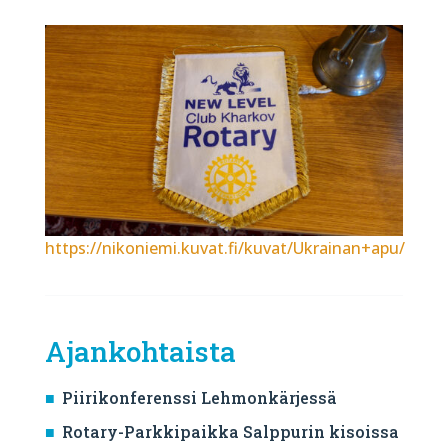
https://nikoniemi.kuvat.fi/kuvat/Ukrainan+apu/
Ajankohtaista
Piirikonferenssi Lehmonkärjessä
Rotary-Parkkipaikka Salppurin kisoissa