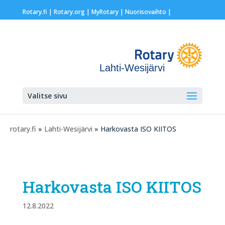
Rotary.fi
|
Rotary.org
|
MyRotary |
Nuorisovaihto
|
Lahti-Wesijärvi
Valitse sivu
rotary.fi
»
Lahti-Wesijärvi
» Harkovasta ISO KIITOS
Harkovasta ISO KIITOS
12.8.2022