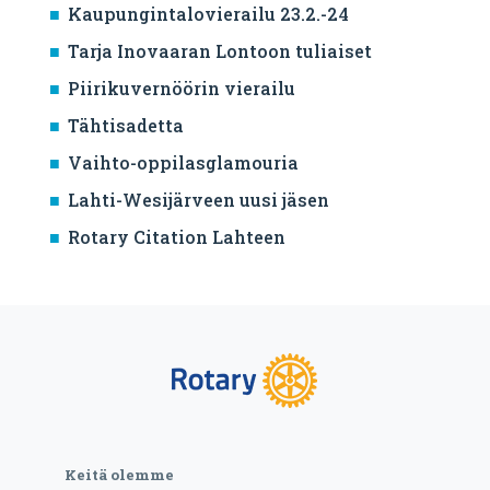
Kaupungintalovierailu 23.2.-24
Tarja Inovaaran Lontoon tuliaiset
Piirikuvernöörin vierailu
Tähtisadetta
Vaihto-oppilasglamouria
Lahti-Wesijärveen uusi jäsen
Rotary Citation Lahteen
Keitä olemme