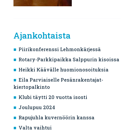
Ajankohtaista
Piirikonferenssi Lehmonkärjessä
Rotary-Parkkipaikka Salppurin kisoissa
Heikki Käävälle huomionosoituksia
Eila Parviaiselle Pesänrakentajat-
kiertopalkinto
Klubi täytti 20 vuotta isosti
Joulupuu 2024
Rapujuhla kuvernöörin kanssa
Valta vaihtui