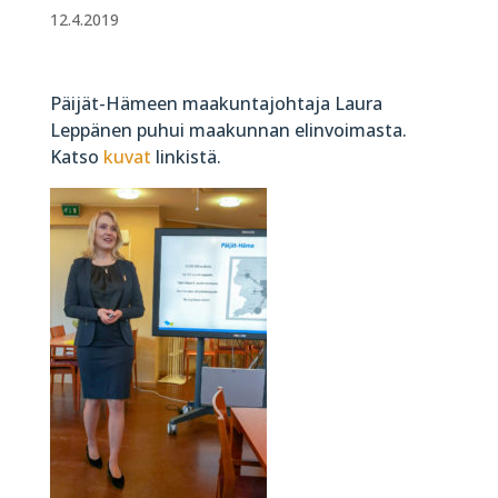
12.4.2019
Päijät-Hämeen maakuntajohtaja Laura
Leppänen puhui maakunnan elinvoimasta.
Katso
kuvat
linkistä.