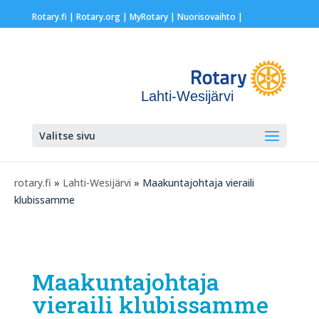
Rotary.fi
|
Rotary.org
|
MyRotary |
Nuorisovaihto
|
Lahti-Wesijärvi
Valitse sivu
rotary.fi
»
Lahti-Wesijärvi
» Maakuntajohtaja vieraili
klubissamme
Maakuntajohtaja
vieraili klubissamme