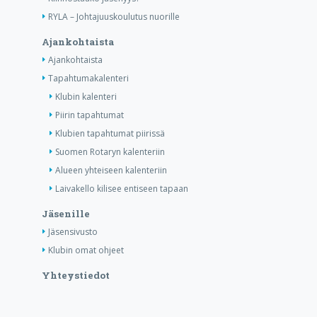
RYLA – Johtajuuskoulutus nuorille
Ajankohtaista
Ajankohtaista
Tapahtumakalenteri
Klubin kalenteri
Piirin tapahtumat
Klubien tapahtumat piirissä
Suomen Rotaryn kalenteriin
Alueen yhteiseen kalenteriin
Laivakello kilisee entiseen tapaan
Jäsenille
Jäsensivusto
Klubin omat ohjeet
Yhteystiedot