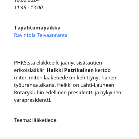
11:45 - 13:00
Tapahtumapaikka
Ravintola Taivaanranta
PHKS:stä eläkkeelle jäänyt sisätautien
erikoislääkäri
Heikki Patrikainen
kertoo
miten miten lääketiede on kehittynyt hänen
työuransa aikana. Heikki on Lahti-Launeen
Rotaryklubin edellinen presidentti ja nykyinen
varapresidentti.
Teema: lääketiede