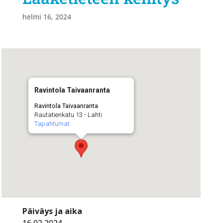
helmi 16, 2024
Ravintola Taivaanranta
Ravintola Taivaanranta
Rautatienkatu 13 - Lahti
Tapahtumat
Päiväys ja aika
16.02.2024