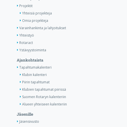
Projektit
Yhteisiä projekteja
Omia projekteja
Varainhankinta ja lahjoitukset
Yhteistyö
Rotaract
Ystävyystoiminta
Ajankohtaista
Tapahtumakalenteri
Klubin kalenteri
Piirin tapahtumat
Klubien tapahtumat piirissä
Suomen Rotaryn kalenteriin
Alueen yhteiseen kalenteriin
Jäsenille
Jäsensivusto